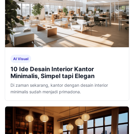
AI Visual
10 Ide Desain Interior Kantor
Minimalis, Simpel tapi Elegan
Di zaman sekarang, kantor dengan desain interior
minimalis sudah menjadi primadona.