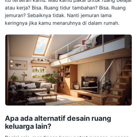
itu terserah kamu. Mau kamu pakai untuk ruang belajar
atau kerja? Bisa. Ruang tidur tambahan? Bisa. Ruang
jemuran? Sebaiknya tidak. Nanti jemuran lama
keringnya jika kamu menaruhnya di dalam rumah.
Apa ada alternatif desain ruang
keluarga lain?