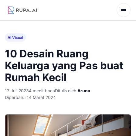
AI Visual
10 Desain Ruang
Keluarga yang Pas buat
Rumah Kecil
17 Juli 2023
4 menit baca
Ditulis oleh
Aruna
Diperbarui 14 Maret 2024