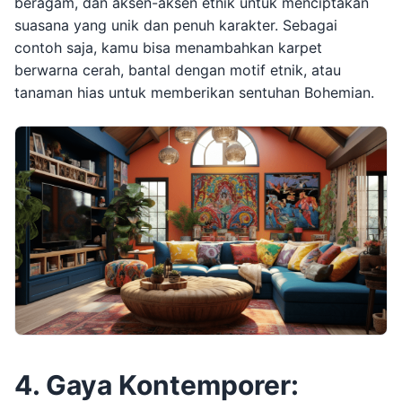
beragam, dan aksen-aksen etnik untuk menciptakan
suasana yang unik dan penuh karakter. Sebagai
contoh saja, kamu bisa menambahkan karpet
berwarna cerah, bantal dengan motif etnik, atau
tanaman hias untuk memberikan sentuhan Bohemian.
4. Gaya Kontemporer: