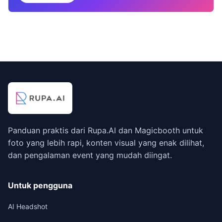
Panduan praktis dari Rupa.AI dan Magicbooth untuk
foto yang lebih rapi, konten visual yang enak dilihat,
dan pengalaman event yang mudah diingat.
Untuk pengguna
AI Headshot