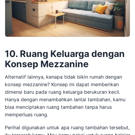
10. Ruang Keluarga dengan
Konsep Mezzanine
Alternatif lainnya, kenapa tidak bikin rumah dengan
konsep mezzanine? Konsep ini dapat memberikan
dimensi baru pada ruang keluarga berukuran kecil.
Hanya dengan menambahkan lantai tambahan, kamu
bisa menciptakan ruang tambahan tanpa harus
memperluas ruang.
Perihal digunakan untuk apa ruang tambahan tersebut,