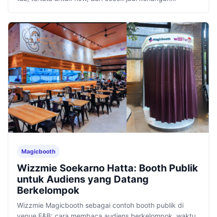
kunjungan.
Magicbooth
Wizzmie Soekarno Hatta: Booth Publik
untuk Audiens yang Datang
Berkelompok
Wizzmie Magicbooth sebagai contoh booth publik di
venue F&B: cara membaca audiens berkelompok, waktu