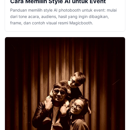
Cara Memilih Style AI untuk Event
Panduan memilih style AI photobooth untuk event: mulai
dari tone acara, audiens, hasil yang ingin dibagikan,
frame, dan contoh visual resmi Magicbooth.