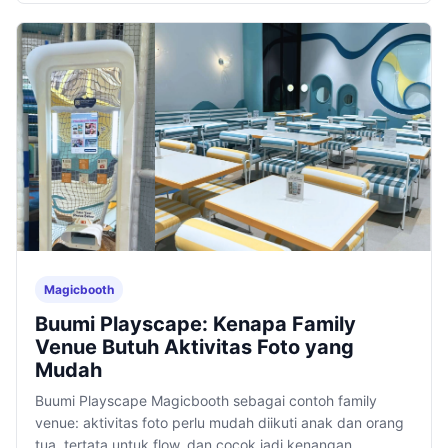
Magicbooth
Buumi Playscape: Kenapa Family
Venue Butuh Aktivitas Foto yang
Mudah
Buumi Playscape Magicbooth sebagai contoh family
venue: aktivitas foto perlu mudah diikuti anak dan orang
tua, tertata untuk flow, dan cocok jadi kenangan