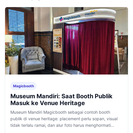
Magicbooth
Museum Mandiri: Saat Booth Publik
Masuk ke Venue Heritage
Museum Mandiri Magicbooth sebagai contoh booth
publik di venue heritage: placement perlu sopan, visual
tidak terlalu ramai, dan alur foto harus menghormati
suasana tempat.