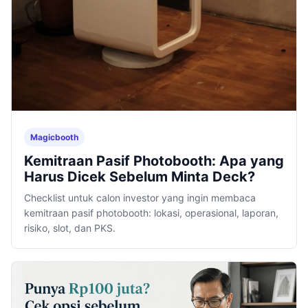
Magicbooth
Kemitraan Pasif Photobooth: Apa yang
Harus Dicek Sebelum Minta Deck?
Checklist untuk calon investor yang ingin membaca
kemitraan pasif photobooth: lokasi, operasional, laporan,
risiko, slot, dan PKS.