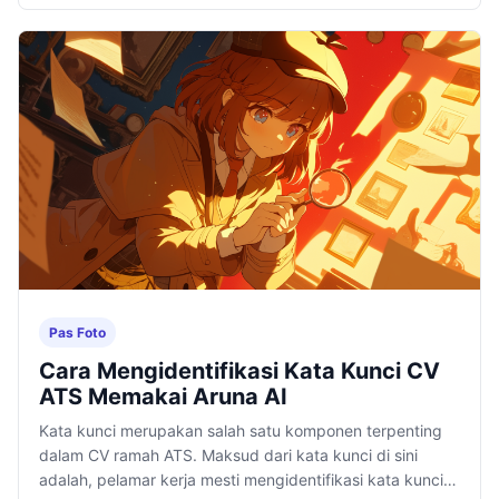
untuk bikin CV ATS khusus untuk lulusan baru.
Pas Foto
Cara Mengidentifikasi Kata Kunci CV
ATS Memakai Aruna AI
Kata kunci merupakan salah satu komponen terpenting
dalam CV ramah ATS. Maksud dari kata kunci di sini
adalah, pelamar kerja mesti mengidentifikasi kata kunci