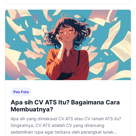
yang ada dalam iklan.
Pas Foto
Apa sih CV ATS Itu? Bagaimana Cara
Membuatnya?
Apa sih yang dimaksud CV ATS atau CV ramah ATS itu?
Singkatnya, CV ATS adalah CV yang dirancang
sedemikian rupa agar terbaca oleh perangkat lunak