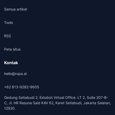
Semua artikel
Tools
RSS
Peta situs
Kontak
hello@rupa.ai
+62 813-9282-9605
Gedung Setiabudi 2, Estubizi Virtual Office. LT 2, Suite 207-B-
C, Jl. HR Rasuna Said KAV 62, Karet Setiabudi, Jakarta Selatan,
12920.