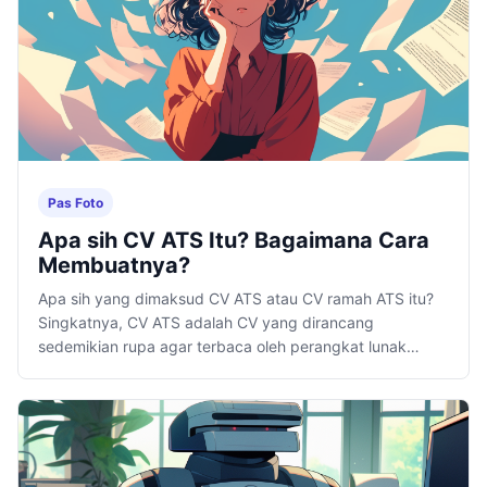
Pas Foto
Apa sih CV ATS Itu? Bagaimana Cara
Membuatnya?
Apa sih yang dimaksud CV ATS atau CV ramah ATS itu?
Singkatnya, CV ATS adalah CV yang dirancang
sedemikian rupa agar terbaca oleh perangkat lunak
khusus.