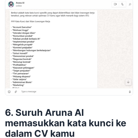
6. Suruh Aruna AI
memasukkan kata kunci ke
dalam CV kamu