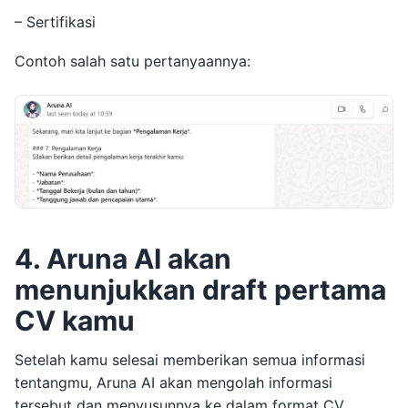
– Sertifikasi
Contoh salah satu pertanyaannya:
4. Aruna AI akan
menunjukkan draft pertama
CV kamu
Setelah kamu selesai memberikan semua informasi
tentangmu, Aruna AI akan mengolah informasi
tersebut dan menyusunnya ke dalam format CV.