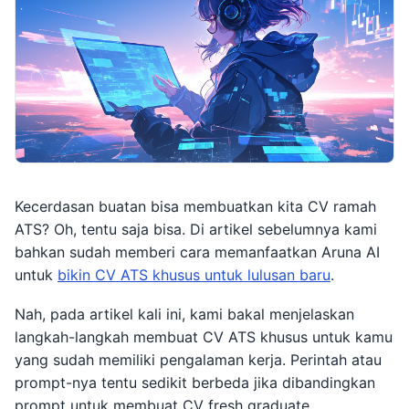
Kecerdasan buatan bisa membuatkan kita CV ramah
ATS? Oh, tentu saja bisa. Di artikel sebelumnya kami
bahkan sudah memberi cara memanfaatkan Aruna AI
untuk
bikin CV ATS khusus untuk lulusan baru
.
Nah, pada artikel kali ini, kami bakal menjelaskan
langkah-langkah membuat CV ATS khusus untuk kamu
yang sudah memiliki pengalaman kerja. Perintah atau
prompt-nya tentu sedikit berbeda jika dibandingkan
prompt untuk membuat CV fresh graduate.