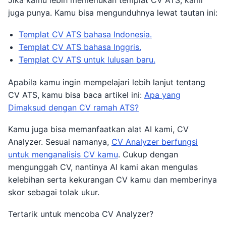
Jika kamu lebih memerlukan templat CV ATS, kami
juga punya. Kamu bisa mengunduhnya lewat tautan ini:
Templat CV ATS bahasa Indonesia.
Templat CV ATS bahasa Inggris.
Templat CV ATS untuk lulusan baru.
Apabila kamu ingin mempelajari lebih lanjut tentang
CV ATS, kamu bisa baca artikel ini:
Apa yang
Dimaksud dengan CV ramah ATS?
Kamu juga bisa memanfaatkan alat AI kami, CV
Analyzer. Sesuai namanya,
CV Analyzer berfungsi
untuk menganalisis CV kamu
. Cukup dengan
mengunggah CV, nantinya AI kami akan mengulas
kelebihan serta kekurangan CV kamu dan memberinya
skor sebagai tolak ukur.
Tertarik untuk mencoba CV Analyzer?