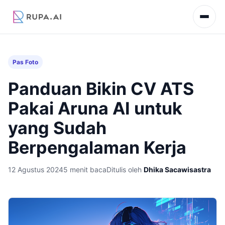
Pas Foto
Panduan Bikin CV ATS
Pakai Aruna AI untuk
yang Sudah
Berpengalaman Kerja
12 Agustus 2024
5 menit baca
Ditulis oleh
Dhika Sacawisastra