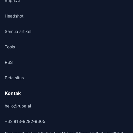
Rupa.AI
Headshot
Semua artikel
Tools
RSS
Peta situs
Kontak
hello@rupa.ai
+62 813-9282-9605