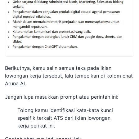
Berikutnya, kamu salin semua teks pada iklan
lowongan kerja tersebut, lalu tempelkan di kolom chat
Aruna AI.
Jangan lupa masukkan prompt atau perintah ini:
Tolong kamu identifikasi kata-kata kunci
spesifik terkait ATS dari iklan lowongan
kerja berikut ini.
Contoh chat-nya jadi seperti ini: