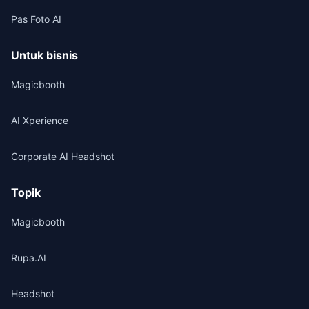
Pas Foto AI
Untuk bisnis
Magicbooth
AI Xperience
Corporate AI Headshot
Topik
Magicbooth
Rupa.AI
Headshot