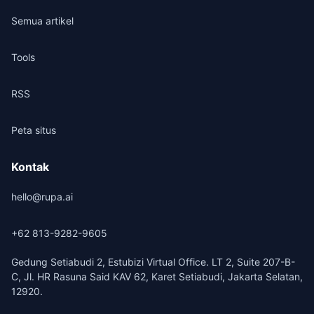
Semua artikel
Tools
RSS
Peta situs
Kontak
hello@rupa.ai
+62 813-9282-9605
Gedung Setiabudi 2, Estubizi Virtual Office. LT 2, Suite 207-B-
C, Jl. HR Rasuna Said KAV 62, Karet Setiabudi, Jakarta Selatan,
12920.