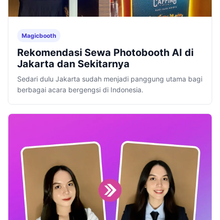
Magicbooth
Rekomendasi Sewa Photobooth AI di
Jakarta dan Sekitarnya
Sedari dulu Jakarta sudah menjadi panggung utama bagi
berbagai acara bergengsi di Indonesia.