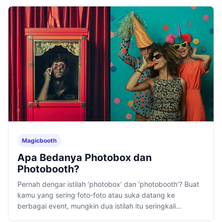
Magicbooth
Apa Bedanya Photobox dan
Photobooth?
Pernah dengar istilah ‘photobox’ dan ‘photobooth’? Buat
kamu yang sering foto-foto atau suka datang ke
berbagai event, mungkin dua istilah itu seringkali
terdengar mirip dan kadang bikin bingung.