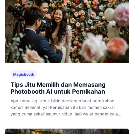
Magicbooth
Tips Jitu Memilih dan Memasang
Photobooth AI untuk Pernikahan
Apa kamu lagi sibuk bikin persiapan buat pernikahan
kamu? Selamat, ya! Pernikahan itu kan momen sakral
yang cuma sekali seumur hidup, jadi wajar banget kalau
kamu pengin semuanya.