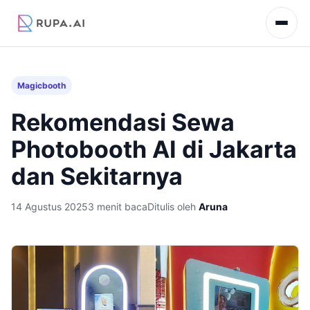
Magicbooth
Rekomendasi Sewa
Photobooth AI di Jakarta
dan Sekitarnya
14 Agustus 2025
3 menit baca
Ditulis oleh
Aruna