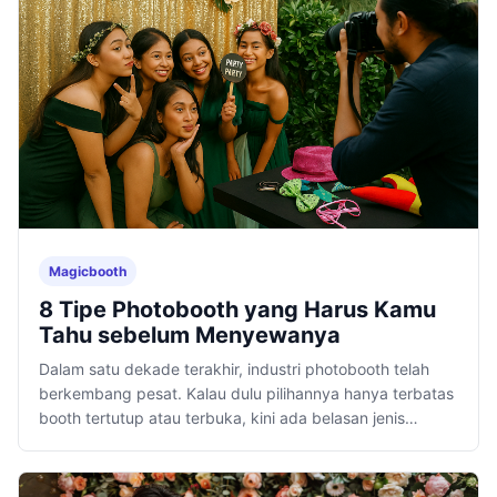
Magicbooth
8 Tipe Photobooth yang Harus Kamu
Tahu sebelum Menyewanya
Dalam satu dekade terakhir, industri photobooth telah
berkembang pesat. Kalau dulu pilihannya hanya terbatas
booth tertutup atau terbuka, kini ada belasan jenis
layanan dengan teknologi dan pengalaman dengan.