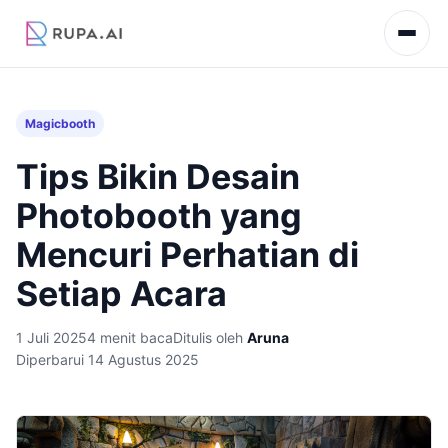
Magicbooth
Tips Bikin Desain
Photobooth yang
Mencuri Perhatian di
Setiap Acara
1 Juli 2025
4 menit baca
Ditulis oleh
Aruna
Diperbarui 14 Agustus 2025