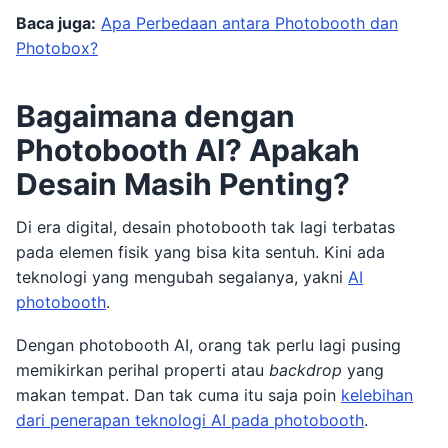
Baca juga:
Apa Perbedaan antara Photobooth dan
Photobox?
Bagaimana dengan
Photobooth AI? Apakah
Desain Masih Penting?
Di era digital, desain photobooth tak lagi terbatas
pada elemen fisik yang bisa kita sentuh. Kini ada
teknologi yang mengubah segalanya, yakni
AI
photobooth
.
Dengan photobooth AI, orang tak perlu lagi pusing
memikirkan perihal properti atau
backdrop
yang
makan tempat. Dan tak cuma itu saja poin
kelebihan
dari penerapan teknologi AI pada photobooth
.