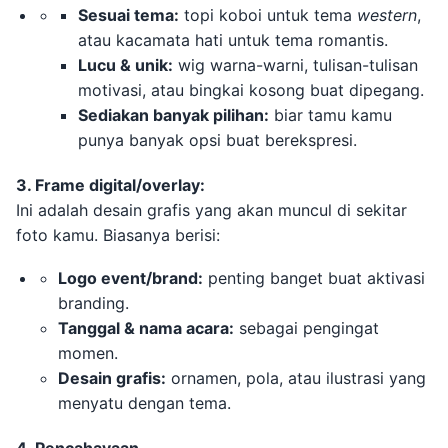
Sesuai tema:
topi koboi untuk tema
western
,
atau kacamata hati untuk tema romantis.
Lucu & unik:
wig warna-warni, tulisan-tulisan
motivasi, atau bingkai kosong buat dipegang.
Sediakan banyak pilihan:
biar tamu kamu
punya banyak opsi buat berekspresi.
3. Frame digital/overlay:
Ini adalah desain grafis yang akan muncul di sekitar
foto kamu. Biasanya berisi:
Logo event/brand:
penting banget buat aktivasi
branding.
Tanggal & nama acara:
sebagai pengingat
momen.
Desain grafis:
ornamen, pola, atau ilustrasi yang
menyatu dengan tema.
4. Pencahayaan