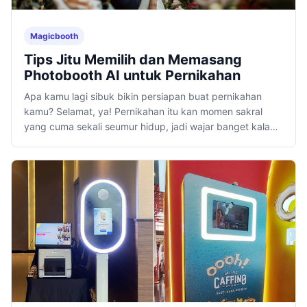
Magicbooth
Tips Jitu Memilih dan Memasang
Photobooth AI untuk Pernikahan
Apa kamu lagi sibuk bikin persiapan buat pernikahan
kamu? Selamat, ya! Pernikahan itu kan momen sakral
yang cuma sekali seumur hidup, jadi wajar banget kalau
kamu pengin semuanya.