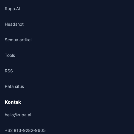
Rupa.AI
Headshot
Semua artikel
Tools
RSS
Peta situs
Kontak
hello@rupa.ai
+62 813-9282-9605