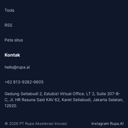
Tools
RSS
Peta situs
Kontak
hello@rupa.ai
+62 813-9282-9605
Gedung Setiabudi 2, Estubizi Virtual Office. LT 2, Suite 207-B-
C, Jl. HR Rasuna Said KAV 62, Karet Setiabudi, Jakarta Selatan,
12920.
© 2026 PT Rupa Akselerasi Inovasi
Instagram Rupa.AI