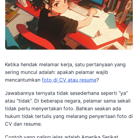
Ketika hendak melamar kerja, satu pertanyaan yang
sering muncul adalah: apakah pelamar wajib
mencantumkan
foto di CV atau resume
?
Jawabannya ternyata tidak sesederhana seperti “ya”
atau “tidak”. Di beberapa negara, pelamar sama sekali
tidak perlu menyertakan foto. Bahkan seakan ada
hukum tidak tertulis yang melarang penyertaan foto di
CV dan resume.
Contoh yang paling jelas adalah Amerika Serikat.