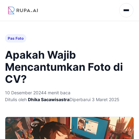
Pas Foto
Apakah Wajib
Mencantumkan Foto di
CV?
10 Desember 2024
4 menit baca
Ditulis oleh
Dhika Sacawisastra
Diperbarui 3 Maret 2025