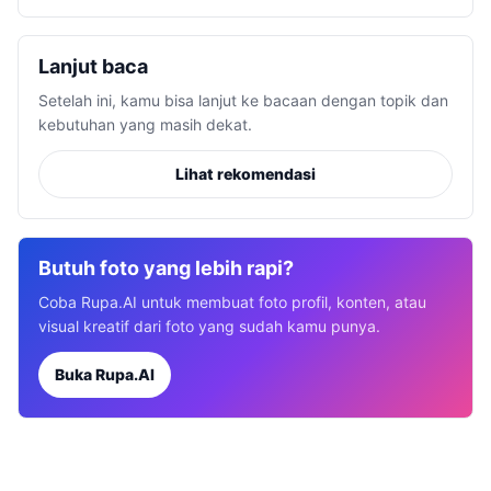
Lanjut baca
Setelah ini, kamu bisa lanjut ke bacaan dengan topik dan
kebutuhan yang masih dekat.
Lihat rekomendasi
Butuh foto yang lebih rapi?
Coba Rupa.AI untuk membuat foto profil, konten, atau
visual kreatif dari foto yang sudah kamu punya.
Buka Rupa.AI