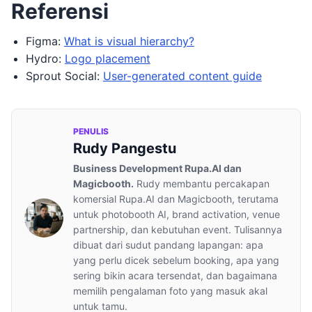
Referensi
Figma:
What is visual hierarchy?
Hydro:
Logo placement
Sprout Social:
User-generated content guide
PENULIS
Rudy Pangestu
Business Development Rupa.AI dan
Magicbooth.
Rudy membantu percakapan
komersial Rupa.AI dan Magicbooth, terutama
untuk photobooth AI, brand activation, venue
partnership, dan kebutuhan event. Tulisannya
dibuat dari sudut pandang lapangan: apa
yang perlu dicek sebelum booking, apa yang
sering bikin acara tersendat, dan bagaimana
memilih pengalaman foto yang masuk akal
untuk tamu.