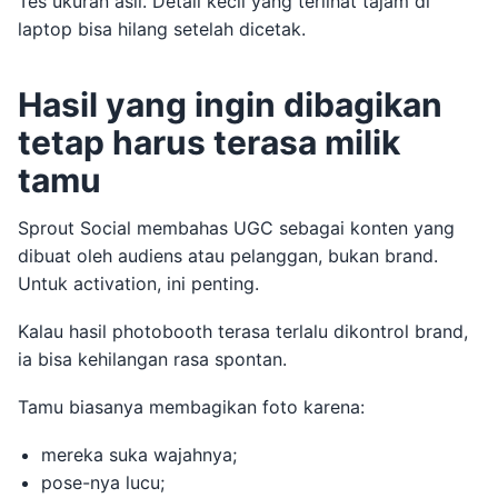
Tes ukuran asli. Detail kecil yang terlihat tajam di
laptop bisa hilang setelah dicetak.
Hasil yang ingin dibagikan
tetap harus terasa milik
tamu
Sprout Social membahas UGC sebagai konten yang
dibuat oleh audiens atau pelanggan, bukan brand.
Untuk activation, ini penting.
Kalau hasil photobooth terasa terlalu dikontrol brand,
ia bisa kehilangan rasa spontan.
Tamu biasanya membagikan foto karena:
mereka suka wajahnya;
pose-nya lucu;