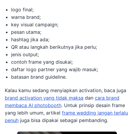
logo final;
warna brand;
key visual campaign;
pesan utama;
hashtag jika ada;
QR atau langkah berikutnya jika perlu;
jenis output;
contoh frame yang disukai;
daftar logo partner yang wajib masuk;
batasan brand guideline.
Kalau kamu sedang menyiapkan activation, baca juga
brand activation yang tidak maksa
dan
cara brand
membaca AI photobooth
. Untuk prinsip desain frame
yang lebih umum, artikel
frame wedding jangan terlalu
penuh
juga bisa dipakai sebagai pembanding.