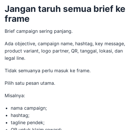
Jangan taruh semua brief ke
frame
Brief campaign sering panjang.
Ada objective, campaign name, hashtag, key message,
product variant, logo partner, QR, tanggal, lokasi, dan
legal line.
Tidak semuanya perlu masuk ke frame.
Pilih satu pesan utama.
Misalnya:
nama campaign;
hashtag;
tagline pendek;
QR untuk klaim reward;