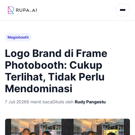
Magicbooth
Logo Brand di Frame
Photobooth: Cukup
Terlihat, Tidak Perlu
Mendominasi
7 Juli 2026
6 menit baca
Ditulis oleh
Rudy Pangestu