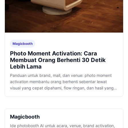
Magicbooth
Photo Moment Activation: Cara
Membuat Orang Berhenti 30 Detik
Lebih Lama
Panduan untuk brand, mall, dan venue: photo moment
activation membantu orang berhenti sebentar lewat
visual yang cepat dipahami, flow ringan, dan hasil yang
layak dibagikan.
Magicbooth
Ide photobooth AI untuk acara, venue, brand activation,