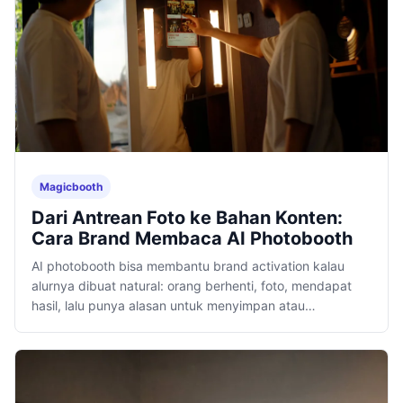
Magicbooth
Dari Antrean Foto ke Bahan Konten:
Cara Brand Membaca AI Photobooth
AI photobooth bisa membantu brand activation kalau
alurnya dibuat natural: orang berhenti, foto, mendapat
hasil, lalu punya alasan untuk menyimpan atau
membagikannya.