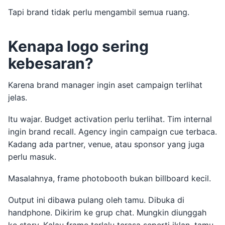
Tapi brand tidak perlu mengambil semua ruang.
Kenapa logo sering
kebesaran?
Karena brand manager ingin aset campaign terlihat
jelas.
Itu wajar. Budget activation perlu terlihat. Tim internal
ingin brand recall. Agency ingin campaign cue terbaca.
Kadang ada partner, venue, atau sponsor yang juga
perlu masuk.
Masalahnya, frame photobooth bukan billboard kecil.
Output ini dibawa pulang oleh tamu. Dibuka di
handphone. Dikirim ke grup chat. Mungkin diunggah
ke story. Kalau frame terlalu terasa seperti iklan, tamu