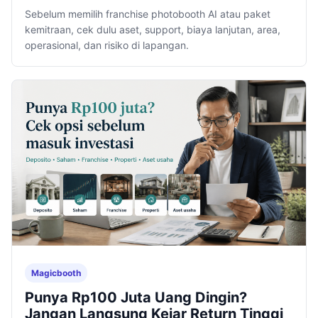
Sebelum memilih franchise photobooth AI atau paket
kemitraan, cek dulu aset, support, biaya lanjutan, area,
operasional, dan risiko di lapangan.
Magicbooth
Punya Rp100 Juta Uang Dingin?
Jangan Langsung Kejar Return Tinggi