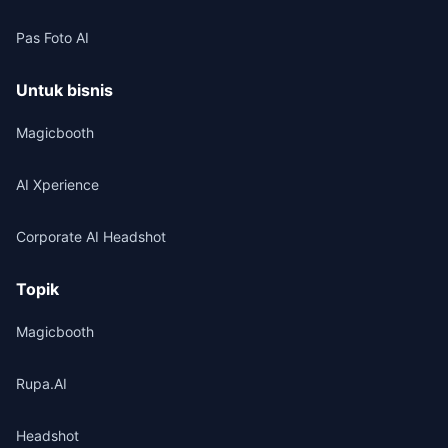
Pas Foto AI
Untuk bisnis
Magicbooth
AI Xperience
Corporate AI Headshot
Topik
Magicbooth
Rupa.AI
Headshot