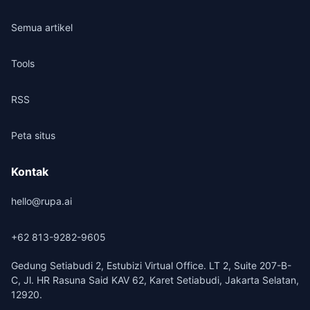
Semua artikel
Tools
RSS
Peta situs
Kontak
hello@rupa.ai
+62 813-9282-9605
Gedung Setiabudi 2, Estubizi Virtual Office. LT 2, Suite 207-B-
C, Jl. HR Rasuna Said KAV 62, Karet Setiabudi, Jakarta Selatan,
12920.