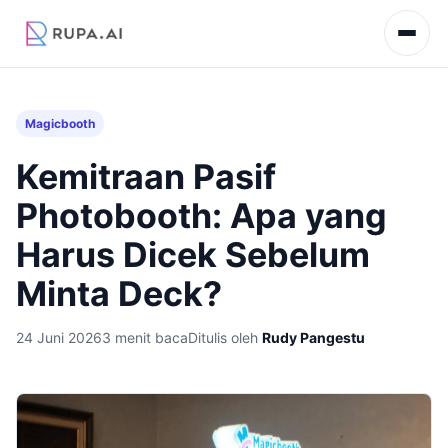
Magicbooth
Kemitraan Pasif
Photobooth: Apa yang
Harus Dicek Sebelum
Minta Deck?
24 Juni 2026
3 menit baca
Ditulis oleh
Rudy Pangestu