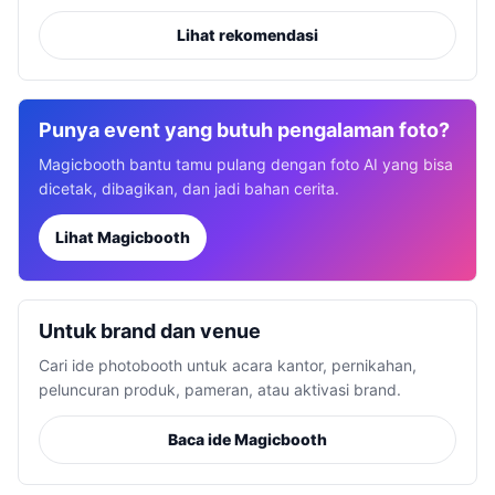
Lihat rekomendasi
Punya event yang butuh pengalaman foto?
Magicbooth bantu tamu pulang dengan foto AI yang bisa
dicetak, dibagikan, dan jadi bahan cerita.
Lihat Magicbooth
Untuk brand dan venue
Cari ide photobooth untuk acara kantor, pernikahan,
peluncuran produk, pameran, atau aktivasi brand.
Baca ide Magicbooth