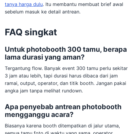
tanya harga dulu
. Itu membantu membuat brief awal
sebelum masuk ke detail antrean.
FAQ singkat
Untuk photobooth 300 tamu, berapa
lama durasi yang aman?
Tergantung flow. Banyak event 300 tamu perlu sekitar
3 jam atau lebih, tapi durasi harus dibaca dari jam
ramai, output, operator, dan titik booth. Jangan pakai
angka jam tanpa melihat rundown.
Apa penyebab antrean photobooth
mengganggu acara?
Biasanya karena booth ditempatkan di jalur utama,
semua tamu foto di waktu yang sama, operator