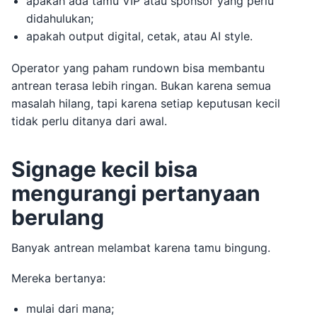
apakah ada tamu VIP atau sponsor yang perlu
didahulukan;
apakah output digital, cetak, atau AI style.
Operator yang paham rundown bisa membantu
antrean terasa lebih ringan. Bukan karena semua
masalah hilang, tapi karena setiap keputusan kecil
tidak perlu ditanya dari awal.
Signage kecil bisa
mengurangi pertanyaan
berulang
Banyak antrean melambat karena tamu bingung.
Mereka bertanya:
mulai dari mana;