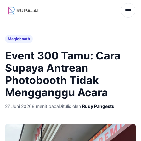
Magicbooth
Event 300 Tamu: Cara
Supaya Antrean
Photobooth Tidak
Mengganggu Acara
27 Juni 2026
8 menit baca
Ditulis oleh
Rudy Pangestu