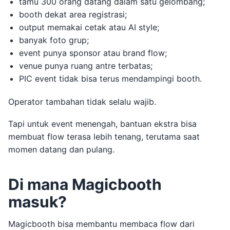
tamu 300 orang datang dalam satu gelombang;
booth dekat area registrasi;
output memakai cetak atau AI style;
banyak foto grup;
event punya sponsor atau brand flow;
venue punya ruang antre terbatas;
PIC event tidak bisa terus mendampingi booth.
Operator tambahan tidak selalu wajib.
Tapi untuk event menengah, bantuan ekstra bisa
membuat flow terasa lebih tenang, terutama saat
momen datang dan pulang.
Di mana Magicbooth
masuk?
Magicbooth bisa membantu membaca flow dari