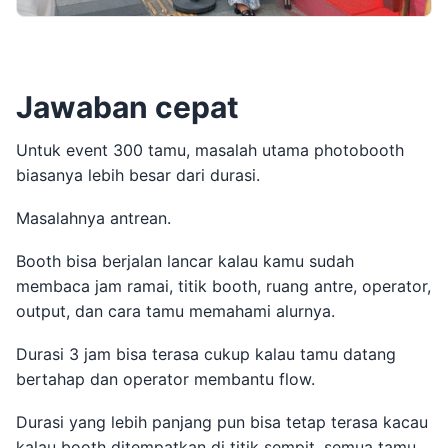
Jawaban cepat
Untuk event 300 tamu, masalah utama photobooth
biasanya lebih besar dari durasi.
Masalahnya antrean.
Booth bisa berjalan lancar kalau kamu sudah
membaca jam ramai, titik booth, ruang antre, operator,
output, dan cara tamu memahami alurnya.
Durasi 3 jam bisa terasa cukup kalau tamu datang
bertahap dan operator membantu flow.
Durasi yang lebih panjang pun bisa tetap terasa kacau
kalau booth ditempatkan di titik sempit, semua tamu