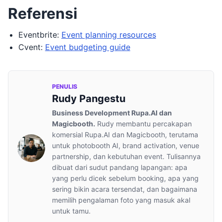
Referensi
Eventbrite:
Event planning resources
Cvent:
Event budgeting guide
PENULIS
Rudy Pangestu
Business Development Rupa.AI dan
Magicbooth.
Rudy membantu percakapan
komersial Rupa.AI dan Magicbooth, terutama
untuk photobooth AI, brand activation, venue
partnership, dan kebutuhan event. Tulisannya
dibuat dari sudut pandang lapangan: apa
yang perlu dicek sebelum booking, apa yang
sering bikin acara tersendat, dan bagaimana
memilih pengalaman foto yang masuk akal
untuk tamu.