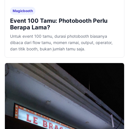
Magicbooth
Event 100 Tamu: Photobooth Perlu
Berapa Lama?
Untuk event 100 tamu, durasi photobooth biasanya
dibaca dari flow tamu, momen ramai, output, operator,
dan titik booth, bukan jumlah tamu saja.