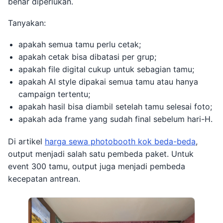
benar diperlukan.
Tanyakan:
apakah semua tamu perlu cetak;
apakah cetak bisa dibatasi per grup;
apakah file digital cukup untuk sebagian tamu;
apakah AI style dipakai semua tamu atau hanya
campaign tertentu;
apakah hasil bisa diambil setelah tamu selesai foto;
apakah ada frame yang sudah final sebelum hari-H.
Di artikel
harga sewa photobooth kok beda-beda
,
output menjadi salah satu pembeda paket. Untuk
event 300 tamu, output juga menjadi pembeda
kecepatan antrean.