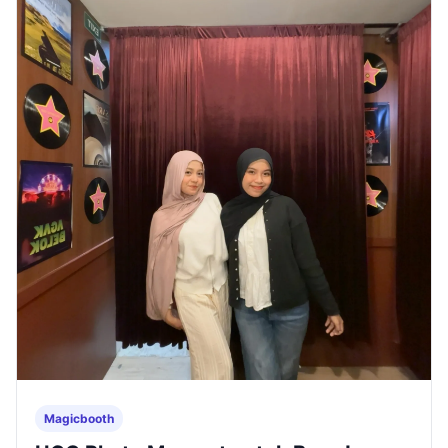
Magicbooth