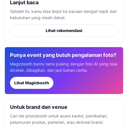
Lanjut baca
Setelah ini, kamu bisa lanjut ke bacaan dengan topik dan
kebutuhan yang masih dekat.
Lihat rekomendasi
Punya event yang butuh pengalaman foto?
Magicbooth bantu tamu pulang dengan foto AI yang bisa
dicetak, dibagikan, dan jadi bahan cerita.
Lihat Magicbooth
Untuk brand dan venue
Cari ide photobooth untuk acara kantor, pernikahan,
peluncuran produk, pameran, atau aktivasi brand.