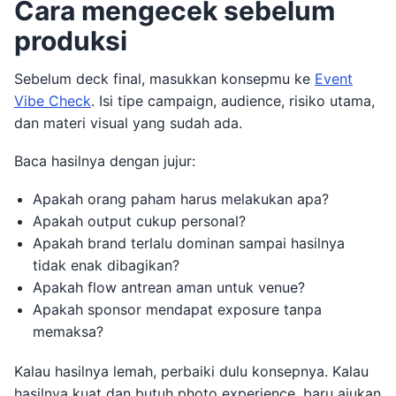
Cara mengecek sebelum
produksi
Sebelum deck final, masukkan konsepmu ke
Event
Vibe Check
. Isi tipe campaign, audience, risiko utama,
dan materi visual yang sudah ada.
Baca hasilnya dengan jujur:
Apakah orang paham harus melakukan apa?
Apakah output cukup personal?
Apakah brand terlalu dominan sampai hasilnya
tidak enak dibagikan?
Apakah flow antrean aman untuk venue?
Apakah sponsor mendapat exposure tanpa
memaksa?
Kalau hasilnya lemah, perbaiki dulu konsepnya. Kalau
hasilnya kuat dan butuh photo experience, baru ajukan