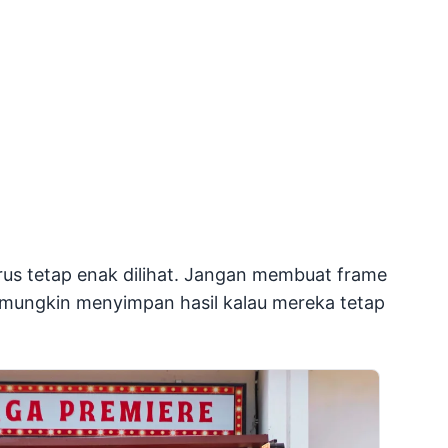
arus tetap enak dilihat. Jangan membuat frame
h mungkin menyimpan hasil kalau mereka tetap