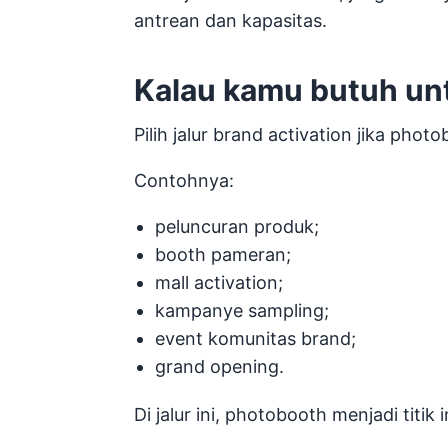
antrean dan kapasitas.
Kalau kamu butuh unt
Pilih jalur brand activation jika pho
Contohnya:
peluncuran produk;
booth pameran;
mall activation;
kampanye sampling;
event komunitas brand;
grand opening.
Di jalur ini, photobooth menjadi titik