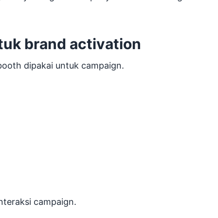
uk brand activation
tobooth dipakai untuk campaign.
 interaksi campaign.