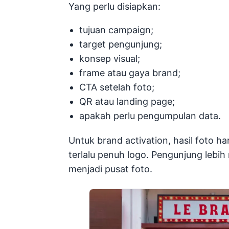
Yang perlu disiapkan:
tujuan campaign;
target pengunjung;
konsep visual;
frame atau gaya brand;
CTA setelah foto;
QR atau landing page;
apakah perlu pengumpulan data.
Untuk brand activation, hasil foto h
terlalu penuh logo. Pengunjung lebi
menjadi pusat foto.