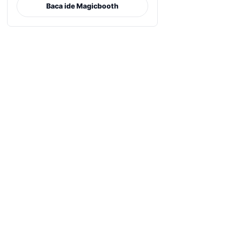
Baca ide Magicbooth