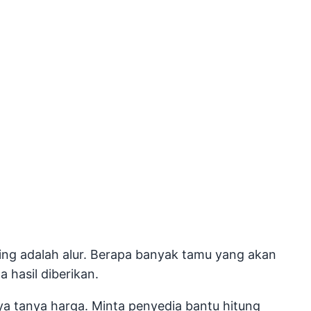
ing adalah alur. Berapa banyak tamu yang akan
 hasil diberikan.
ya tanya harga. Minta penyedia bantu hitung