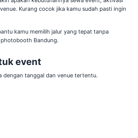
kin apakah kebutuhannya sewa event, aktivasi
 venue. Kurang cocok jika kamu sudah pasti ingin
bantu kamu memilih jalur yang tepat tanpa
 photobooth Bandung.
tuk event
ara dengan tanggal dan venue tertentu.