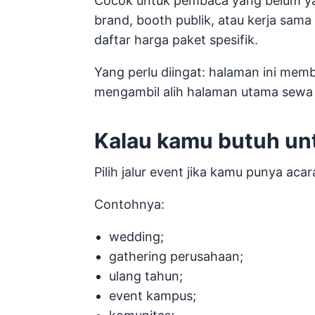
Cocok untuk pembaca yang belum ya
brand, booth publik, atau kerja sama
daftar harga paket spesifik.
Yang perlu diingat: halaman ini mem
mengambil alih halaman utama sewa
Kalau kamu butuh un
Pilih jalur event jika kamu punya ac
Contohnya:
wedding;
gathering perusahaan;
ulang tahun;
event kampus;