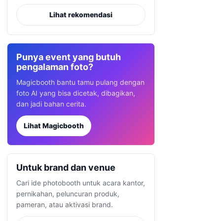
Lihat rekomendasi
Punya event yang butuh
pengalaman foto?
Magicbooth bantu tamu pulang dengan
foto AI yang bisa dicetak, dibagikan,
dan jadi bahan cerita.
Lihat Magicbooth
Untuk brand dan venue
Cari ide photobooth untuk acara kantor,
pernikahan, peluncuran produk,
pameran, atau aktivasi brand.