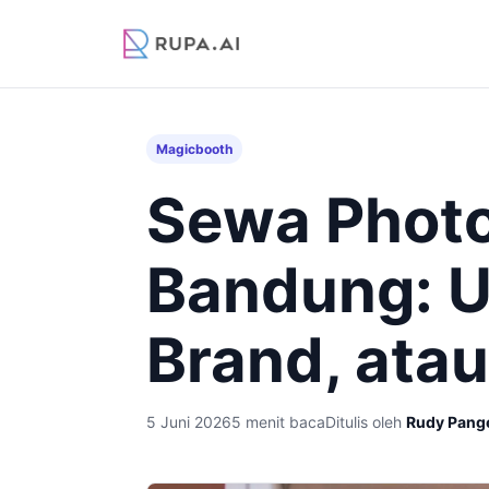
Magicbooth
Sewa Phot
Bandung: U
Brand, atau
5 Juni 2026
5 menit baca
Ditulis oleh
Rudy Pang