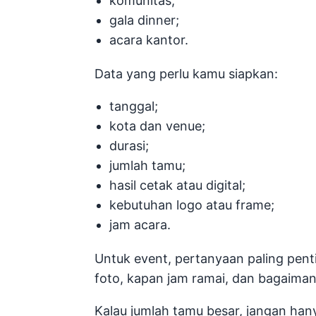
komunitas;
gala dinner;
acara kantor.
Data yang perlu kamu siapkan:
tanggal;
kota dan venue;
durasi;
jumlah tamu;
hasil cetak atau digital;
kebutuhan logo atau frame;
jam acara.
Untuk event, pertanyaan paling pent
foto, kapan jam ramai, dan bagaimana
Kalau jumlah tamu besar, jangan han