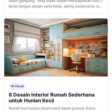
relatif gampang. Yang susah adalah mendapatkan ruko 2
lantai dengan desain yang beda, saking bedanya itu ruko
bakal mencuri perhatian.
AI Visual
8 Desain Interior Rumah Sederhana
untuk Hunian Kecil
Rumah kecil bukan berarti kecil dalam potensi. Kamu