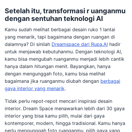
Setelah itu, transformasi r
uanganmu
dengan sentuhan teknologi AI
Kamu sudah melihat berbagai desain ruko 1 lantai
yang menarik, tapi bagaimana dengan ruangan di
dalamnya? Di sinilah
Dreamspace dari Rupa.AI
hadir
untuk menjawab kebutuhanmu. Dengan teknologi AI,
kamu bisa mengubah ruanganmu menjadi lebih cantik
hanya dalam hitungan menit. Bayangkan, hanya
dengan mengunggah foto, kamu bisa melihat
bagaimana jika ruanganmu diubah dengan
berbagai
gaya interior yang menarik
.
Tidak perlu repot-repot mencari inspirasi desain
interior. Dream Space menawarkan lebih dari 30 gaya
interior yang bisa kamu pilih, mulai dari gaya
kontemporer, modern, hingga tradisional. Kamu hanya
perlu mengunggah foto ruanganmu, pilih gaya yang