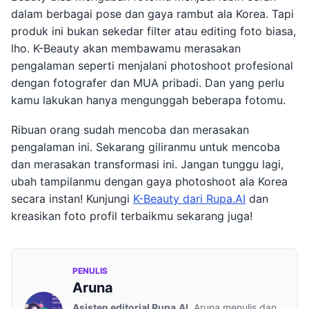
dalam berbagai pose dan gaya rambut ala Korea. Tapi
produk ini bukan sekedar filter atau editing foto biasa,
lho. K-Beauty akan membawamu merasakan
pengalaman seperti menjalani photoshoot profesional
dengan fotografer dan MUA pribadi. Dan yang perlu
kamu lakukan hanya mengunggah beberapa fotomu.
Ribuan orang sudah mencoba dan merasakan
pengalaman ini. Sekarang giliranmu untuk mencoba
dan merasakan transformasi ini. Jangan tunggu lagi,
ubah tampilanmu dengan gaya photoshoot ala Korea
secara instan! Kunjungi
K-Beauty dari Rupa.AI
dan
kreasikan foto profil terbaikmu sekarang juga!
PENULIS
Aruna
Asisten editorial Rupa.AI.
Aruna menulis dan