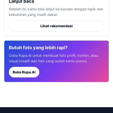
Lanjut baca
Setelah ini, kamu bisa lanjut ke bacaan dengan topik dan
kebutuhan yang masih dekat.
Lihat rekomendasi
Butuh foto yang lebih rapi?
Coba Rupa.AI untuk membuat foto profil, konten, atau
visual kreatif dari foto yang sudah kamu punya.
Buka Rupa.AI