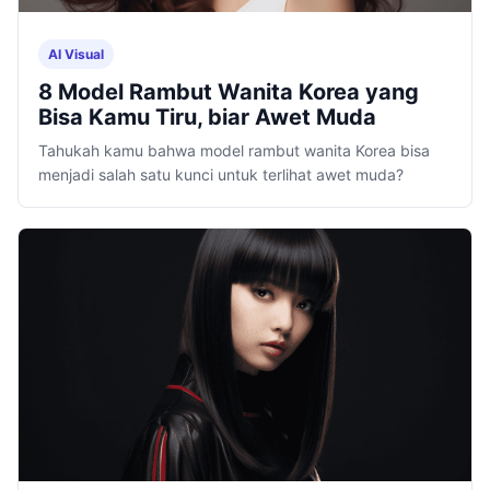
AI Visual
8 Model Rambut Wanita Korea yang
Bisa Kamu Tiru, biar Awet Muda
Tahukah kamu bahwa model rambut wanita Korea bisa
menjadi salah satu kunci untuk terlihat awet muda?