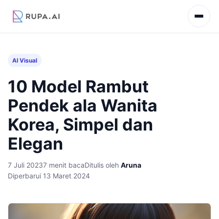
AI Visual
10 Model Rambut
Pendek ala Wanita
Korea, Simpel dan
Elegan
7 Juli 2023
7 menit baca
Ditulis oleh
Aruna
Diperbarui 13 Maret 2024