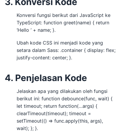
3. Konversi Kode
Konversi fungsi berikut dari JavaScript ke
TypeScript: function greet(name) { return
‘Hello ‘ + name; }.
Ubah kode CSS ini menjadi kode yang
setara dalam Sass: .container { display: flex;
justify-content: center; }.
4. Penjelasan Kode
Jelaskan apa yang dilakukan oleh fungsi
berikut ini: function debounce(func, wait) {
let timeout; return function(…args) {
clearTimeout(timeout); timeout =
setTimeout(() => func.apply(this, args),
wait); }; }.