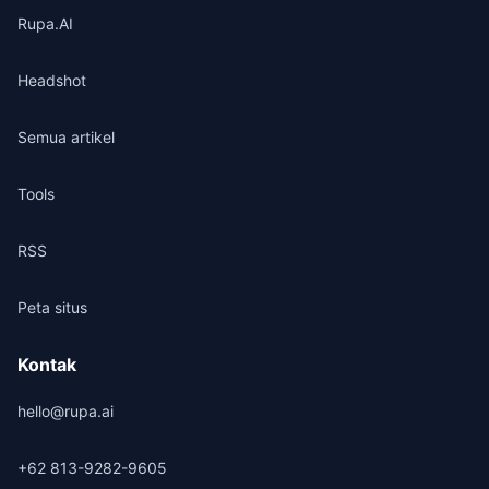
Rupa.AI
Headshot
Semua artikel
Tools
RSS
Peta situs
Kontak
hello@rupa.ai
+62 813-9282-9605