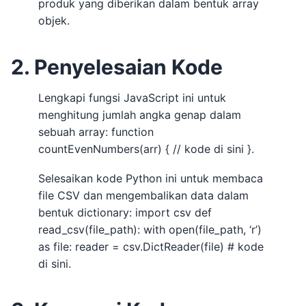
produk yang diberikan dalam bentuk array
objek.
2. Penyelesaian Kode
Lengkapi fungsi JavaScript ini untuk
menghitung jumlah angka genap dalam
sebuah array: function
countEvenNumbers(arr) { // kode di sini }.
Selesaikan kode Python ini untuk membaca
file CSV dan mengembalikan data dalam
bentuk dictionary: import csv def
read_csv(file_path): with open(file_path, ‘r’)
as file: reader = csv.DictReader(file) # kode
di sini.