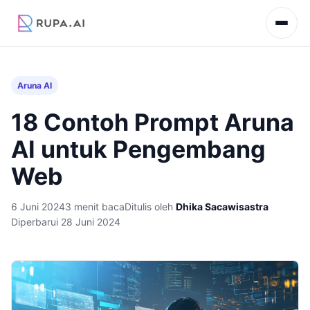
Aruna AI
18 Contoh Prompt Aruna
AI untuk Pengembang
Web
6 Juni 2024
3 menit baca
Ditulis oleh
Dhika Sacawisastra
Diperbarui 28 Juni 2024