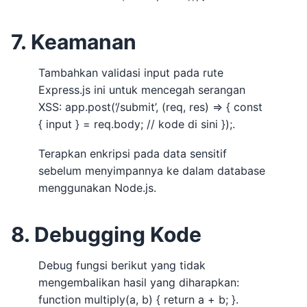
7. Keamanan
Tambahkan validasi input pada rute
Express.js ini untuk mencegah serangan
XSS: app.post(‘/submit’, (req, res) => { const
{ input } = req.body; // kode di sini });.
Terapkan enkripsi pada data sensitif
sebelum menyimpannya ke dalam database
menggunakan Node.js.
8. Debugging Kode
Debug fungsi berikut yang tidak
mengembalikan hasil yang diharapkan:
function multiply(a, b) { return a + b; }.