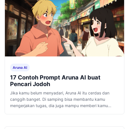
Aruna AI
17 Contoh Prompt Aruna AI buat
Pencari Jodoh
Jika kamu belum menyadari, Aruna AI itu cerdas dan
canggih banget. Di samping bisa membantu kamu
mengerjakan tugas, dia juga mampu memberi kamu
saran soal hubungan dan kencan.