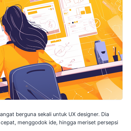
 sangat berguna sekali untuk UX designer. Dia
epat, menggodok ide, hingga meriset persepsi