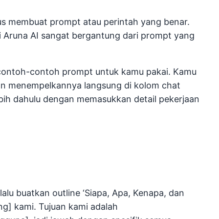
us membuat prompt atau perintah yang benar.
ri Aruna AI sangat bergantung dari prompt yang
 contoh-contoh prompt untuk kamu pakai. Kamu
n menempelkannya langsung di kolom chat
ebih dahulu dengan memasukkan detail pekerjaan
 lalu buatkan outline ‘Siapa, Apa, Kenapa, dan
ing] kami. Tujuan kami adalah