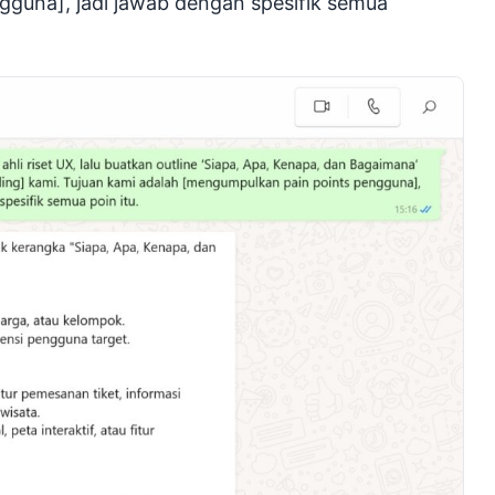
guna], jadi jawab dengan spesifik semua