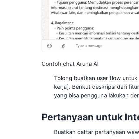
Contoh chat Aruna AI
Tolong buatkan user flow untuk f
kerja]. Berikut deskripsi dari fi
yang bisa pengguna lakukan de
Pertanyaan untuk In
Buatkan daftar pertanyaan wa