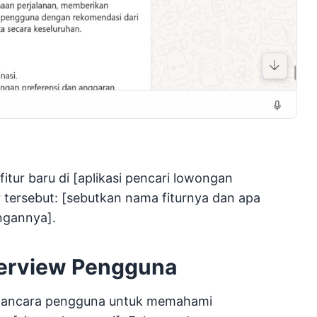
itur baru di [aplikasi pencari lowongan
tur tersebut: [sebutkan nama fiturnya dan apa
ngannya].
terview Pengguna
wancara pengguna untuk memahami