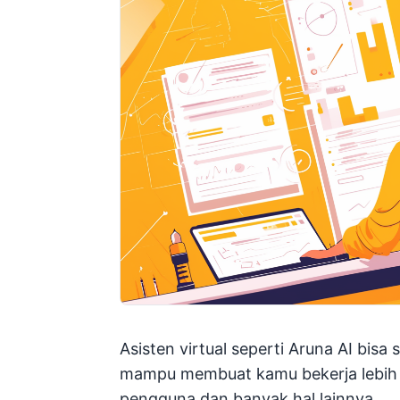
Asisten virtual seperti Aruna AI bisa
mampu membuat kamu bekerja lebih c
pengguna dan banyak hal lainnya.