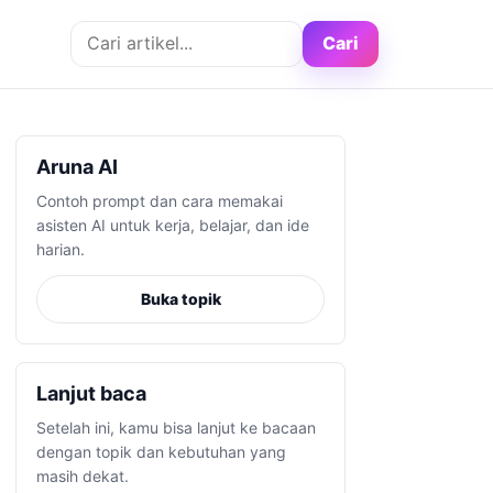
Cari artikel
Cari
Aruna AI
Contoh prompt dan cara memakai
asisten AI untuk kerja, belajar, dan ide
harian.
Buka topik
Lanjut baca
Setelah ini, kamu bisa lanjut ke bacaan
dengan topik dan kebutuhan yang
masih dekat.