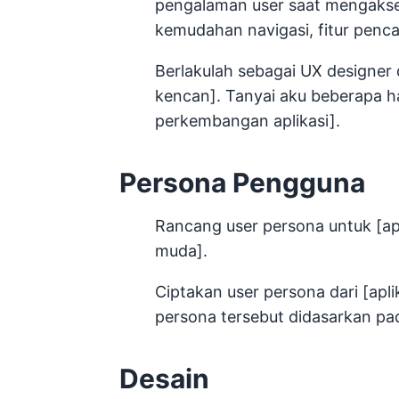
pengalaman user saat mengakses
kemudahan navigasi, fitur penca
Berlakulah sebagai UX designer
kencan]. Tanyai aku beberapa h
perkembangan aplikasi].
Persona Pengguna
Rancang user persona untuk [ap
muda].
Ciptakan user persona dari [apl
persona tersebut didasarkan pada
Desain