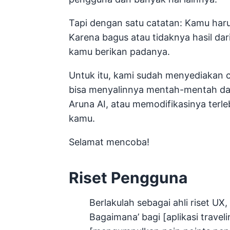
Tapi dengan satu catatan: Kamu har
Karena bagus atau tidaknya hasil da
kamu berikan padanya.
Untuk itu, kami sudah menyediakan
bisa menyalinnya mentah-mentah da
Aruna AI, atau memodifikasinya terl
kamu.
Selamat mencoba!
Riset Pengguna
Berlakulah sebagai ahli riset UX,
Bagaimana’ bagi [aplikasi travel