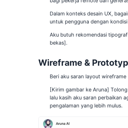
bagi pekerja remote dari generasi
Dalam konteks desain UX, baga
untuk pengguna dengan kondisi 
Aku butuh rekomendasi tipografi 
bekas].
Wireframe & Prototy
Beri aku saran layout wireframe
[Kirim gambar ke Aruna] Tolong 
lalu kasih aku saran perbaikan
pengalaman yang lebih mulus.