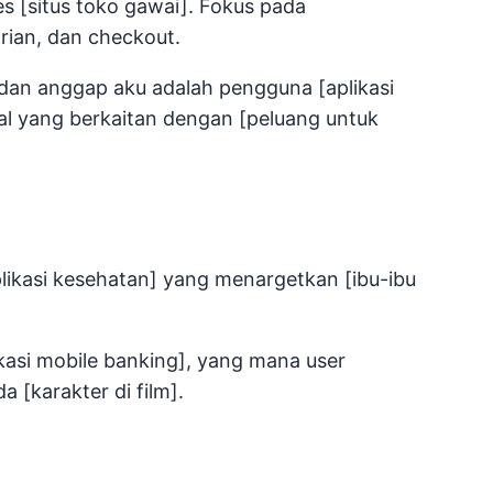
 [situs toko gawai]. Fokus pada
rian, dan checkout.
 dan anggap aku adalah pengguna [aplikasi
al yang berkaitan dengan [peluang untuk
likasi kesehatan] yang menargetkan [ibu-ibu
ikasi mobile banking], yang mana user
 [karakter di film].