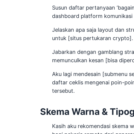
Susun daftar pertanyaan ‘baga
dashboard platform komunikasi
Jelaskan apa saja layout dan str
untuk [situs pertukaran crypto].
Jabarkan dengan gamblang strat
memunculkan kesan [bisa diperca
Aku lagi mendesain [submenu set
daftar ceklis mengenai poin-po
tersebut.
Skema Warna & Tipog
Kasih aku rekomendasi skema w