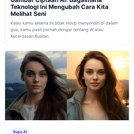
Gambar Ciptaan AI: Bagaimana
Teknologi Ini Mengubah Cara Kita
Melihat Seni
Kalau kamu selama ini tidak hidup menyendiri di dalam
gua, kamu pasti pernah dengar tentang AI atau
Kecerdasan Buatan.
Rupa.AI