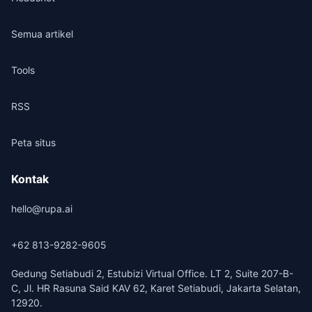
Semua artikel
Tools
RSS
Peta situs
Kontak
hello@rupa.ai
+62 813-9282-9605
Gedung Setiabudi 2, Estubizi Virtual Office. LT 2, Suite 207-B-
C, Jl. HR Rasuna Said KAV 62, Karet Setiabudi, Jakarta Selatan,
12920.