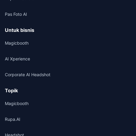
Pas Foto AI
Untuk bisnis
Magicbooth
AI Xperience
Corporate AI Headshot
Topik
Magicbooth
Rupa.AI
Headshot