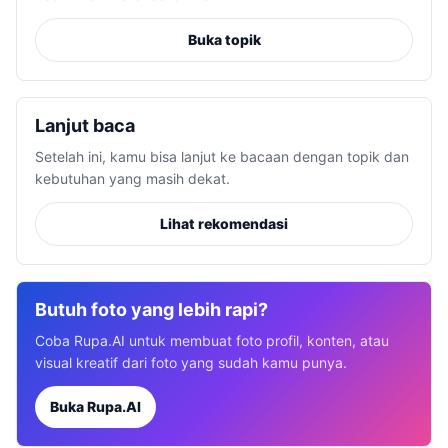
Buka topik
Lanjut baca
Setelah ini, kamu bisa lanjut ke bacaan dengan topik dan
kebutuhan yang masih dekat.
Lihat rekomendasi
Butuh foto yang lebih rapi?
Coba Rupa.AI untuk membuat foto profil, konten, atau
visual kreatif dari foto yang sudah kamu punya.
Buka Rupa.AI