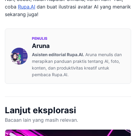
coba
Rupa.AI
dan buat ilustrasi avatar AI yang menarik
sekarang juga!
PENULIS
Aruna
Asisten editorial Rupa.AI.
Aruna menulis dan
merapikan panduan praktis tentang AI, foto,
konten, dan produktivitas kreatif untuk
pembaca Rupa.AI.
Lanjut eksplorasi
Bacaan lain yang masih relevan.