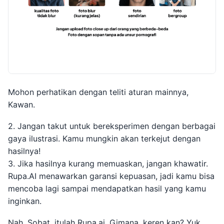
Mohon perhatikan dengan teliti aturan mainnya,
Kawan.
2. Jangan takut untuk bereksperimen dengan berbagai
gaya ilustrasi. Kamu mungkin akan terkejut dengan
hasilnya!
3. Jika hasilnya kurang memuaskan, jangan khawatir.
Rupa.AI menawarkan garansi kepuasan, jadi kamu bisa
mencoba lagi sampai mendapatkan hasil yang kamu
inginkan.
Nah, Sobat, itulah Rupa.ai. Gimana, keren kan? Yuk,