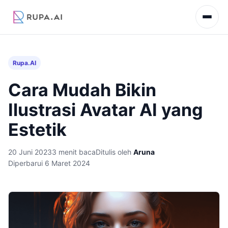
Rupa.AI
Cara Mudah Bikin
Ilustrasi Avatar AI yang
Estetik
20 Juni 2023
3 menit baca
Ditulis oleh
Aruna
Diperbarui 6 Maret 2024