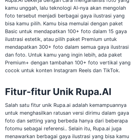
Rupa.AI bekerja dengan cara menganalisis foto yang
kamu unggah, lalu teknologi AI-nya akan mengolah
foto tersebut menjadi berbagai gaya ilustrasi yang
bisa kamu pilih. Kamu bisa memulai dengan paket
Basic untuk mendapatkan 100+ foto dalam 15 gaya
ilustrasi estetik, atau pilih paket Premium untuk
mendapatkan 300+ foto dalam semua gaya ilustrasi
dan foto. Untuk kamu yang ingin lebih, ada paket
Premium+ dengan tambahan 100+ foto vertikal yang
cocok untuk konten Instagram Reels dan TikTok.
Fitur-fitur Unik Rupa.AI
Salah satu fitur unik Rupa.ai adalah kemampuannya
untuk menghasilkan ratusan versi dirimu dalam gaya
foto dan setting yang berbeda hanya dari beberapa
fotomu sebagai referensi.. Selain itu, Rupa.ai juga
menawarkan berbagai gaya ilustrasi yang bisa kamu