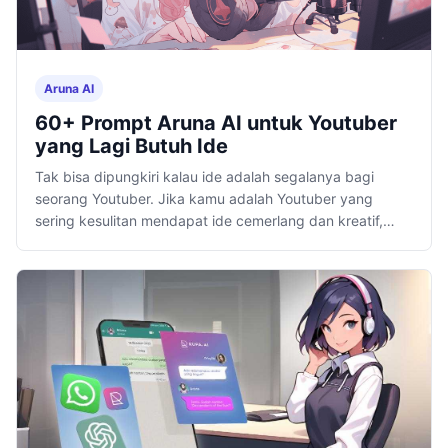
Aruna AI
60+ Prompt Aruna AI untuk Youtuber
yang Lagi Butuh Ide
Tak bisa dipungkiri kalau ide adalah segalanya bagi
seorang Youtuber. Jika kamu adalah Youtuber yang
sering kesulitan mendapat ide cemerlang dan kreatif,
cepat atau lambat riwayat kamu bakalan tamat.