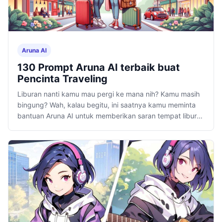
Aruna AI
130 Prompt Aruna AI terbaik buat
Pencinta Traveling
Liburan nanti kamu mau pergi ke mana nih? Kamu masih
bingung? Wah, kalau begitu, ini saatnya kamu meminta
bantuan Aruna AI untuk memberikan saran tempat liburan
yang seru.