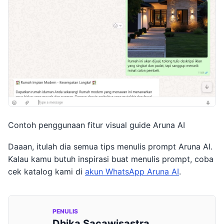
Contoh penggunaan fitur visual guide Aruna AI
Daaan, itulah dia semua tips menulis prompt Aruna AI.
Kalau kamu butuh inspirasi buat menulis prompt, coba
cek katalog kami di
akun WhatsApp Aruna AI
.
PENULIS
Dhika Sacawisastra