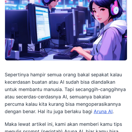
Sepertinya hampir semua orang bakal sepakat kalau
kecerdasan buatan atau AI sudah bisa diandalkan
untuk membantu manusia. Tapi secanggih-canggihnya
atau secerdas-cerdasnya AI, semuanya bakalan
percuma kalau kita kurang bisa mengoperasikannya
dengan benar. Hal itu juga berlaku bagi
Aruna AI
.
Maka lewat artikel ini, kami akan memberi kamu tips
menulis prompt (perintah) Aruna AI, biar kamu bisa