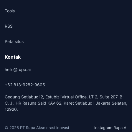
Tools
RSS
Peta situs
Kontak
hello@rupa.ai
+62 813-9282-9605
Gedung Setiabudi 2, Estubizi Virtual Office. LT 2, Suite 207-B-
C, Jl. HR Rasuna Said KAV 62, Karet Setiabudi, Jakarta Selatan,
12920.
© 2026 PT Rupa Akselerasi Inovasi
Instagram Rupa.AI