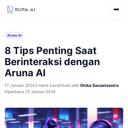
Aruna AI
8 Tips Penting Saat
Berinteraksi dengan
Aruna AI
17 Januari 2024
3 menit baca
Ditulis oleh
Dhika Sacawisastra
Diperbarui 22 Januari 2024