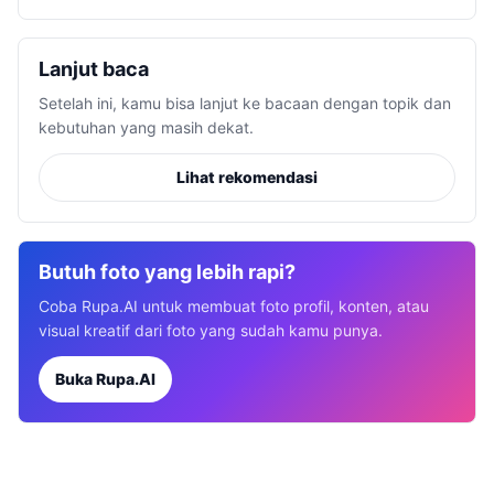
Lanjut baca
Setelah ini, kamu bisa lanjut ke bacaan dengan topik dan
kebutuhan yang masih dekat.
Lihat rekomendasi
Butuh foto yang lebih rapi?
Coba Rupa.AI untuk membuat foto profil, konten, atau
visual kreatif dari foto yang sudah kamu punya.
Buka Rupa.AI