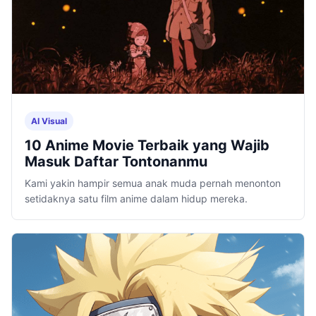
AI Visual
10 Anime Movie Terbaik yang Wajib
Masuk Daftar Tontonanmu
Kami yakin hampir semua anak muda pernah menonton
setidaknya satu film anime dalam hidup mereka.