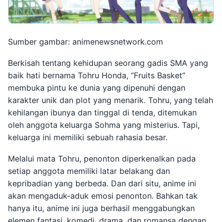
Sumber gambar: animenewsnetwork.com
Berkisah tentang kehidupan seorang gadis SMA yang
baik hati bernama Tohru Honda, “Fruits Basket”
membuka pintu ke dunia yang dipenuhi dengan
karakter unik dan plot yang menarik. Tohru, yang telah
kehilangan ibunya dan tinggal di tenda, ditemukan
oleh anggota keluarga Sohma yang misterius. Tapi,
keluarga ini memiliki sebuah rahasia besar.
Melalui mata Tohru, penonton diperkenalkan pada
setiap anggota memiliki latar belakang dan
kepribadian yang berbeda. Dan dari situ, anime ini
akan mengaduk-aduk emosi penonton. Bahkan tak
hanya itu, anime ini juga berhasil menggabungkan
elemen fantasi, komedi, drama, dan romansa dengan