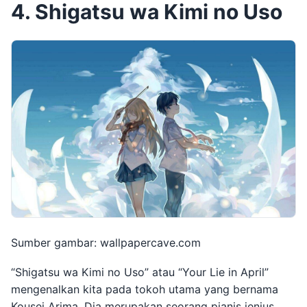
4. Shigatsu wa Kimi no Uso
Sumber gambar: wallpapercave.com
“Shigatsu wa Kimi no Uso” atau “Your Lie in April”
mengenalkan kita pada tokoh utama yang bernama
Kousei Arima. Dia merupakan seorang pianis jenius