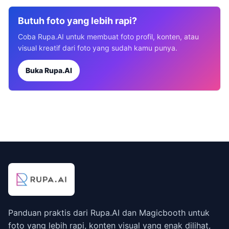
Butuh foto yang lebih rapi?
Coba Rupa.AI untuk membuat foto profil, konten, atau
visual kreatif dari foto yang sudah kamu punya.
Buka Rupa.AI
Panduan praktis dari Rupa.AI dan Magicbooth untuk
foto yang lebih rapi, konten visual yang enak dilihat,