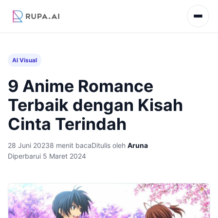
AI Visual
9 Anime Romance
Terbaik dengan Kisah
Cinta Terindah
28 Juni 2023
8 menit baca
Ditulis oleh
Aruna
Diperbarui 5 Maret 2024