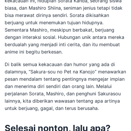
kekacauan ini, hiduplah Sorata Kanda, seorang siswa
biasa, dan Mashiro Shiina, seniman jenius tetapi tidak
bisa merawat dirinya sendiri. Sorata dikisahkan
berjuang untuk menemukan tujuan hidupnya.
Sementara Mashiro, meskipun berbakat, berjuang
dengan interaksi sosial. Hubungan unik antara mereka
berdualah yang menjadi inti cerita, dan itu membuat
anime ini begitu berkesan.
Di balik semua kekacauan dan humor yang ada di
dalamnya, “Sakura-sou no Pet na Kanojo” menawarkan
pesan mendalam tentang pentingnya mengejar impian
dan menerima diri sendiri dan orang lain. Melalui
perjalanan Sorata, Mashiro, dan penghuni Sakurasou
lainnya, kita diberikan wawasan tentang apa artinya
untuk berjuang, gagal, dan terus berusaha.
Selesai nonton, lalu apa?