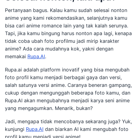
Pertanyaan bagus. Kalau kamu sudah selesai nonton
anime yang kami rekomendasikan, selanjutnya kamu
bisa cari anime romance lain yang tak kalah serunya.
Tapi, jika kamu bingung harus nonton apa lagi, kenapa
tidak coba ubah foto profilmu jadi mirip karakter
anime? Ada cara mudahnya kok, yakni dengan
memakai
Rupa.AI
.
Rupa.ai adalah platform inovatif yang bisa mengubah
foto profil kamu menjadi berbagai gaya dan versi,
salah satunya versi anime. Caranya beneran gampang,
cukup dengan mengunggah beberapa foto kamu, dan
Rupa.AI akan mengubahnya menjadi karya seni anime
yang mengagumkan. Menarik, bukan?
Jadi, mengapa tidak mencobanya sekarang juga? Yuk,
kunjungi
Rupa.AI
dan biarkan AI kami mengubah foto
profil kamu menjadi versi anime!