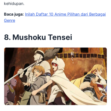
kehidupan.
Baca juga:
Inilah Daftar 10 Anime Pilihan dari Berbagai
Genre
8. Mushoku Tensei