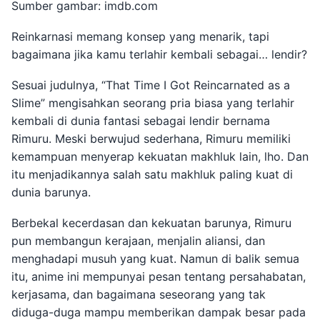
Sumber gambar: imdb.com
Reinkarnasi memang konsep yang menarik, tapi
bagaimana jika kamu terlahir kembali sebagai… lendir?
Sesuai judulnya, “That Time I Got Reincarnated as a
Slime” mengisahkan seorang pria biasa yang terlahir
kembali di dunia fantasi sebagai lendir bernama
Rimuru. Meski berwujud sederhana, Rimuru memiliki
kemampuan menyerap kekuatan makhluk lain, lho. Dan
itu menjadikannya salah satu makhluk paling kuat di
dunia barunya.
Berbekal kecerdasan dan kekuatan barunya, Rimuru
pun membangun kerajaan, menjalin aliansi, dan
menghadapi musuh yang kuat. Namun di balik semua
itu, anime ini mempunyai pesan tentang persahabatan,
kerjasama, dan bagaimana seseorang yang tak
diduga-duga mampu memberikan dampak besar pada