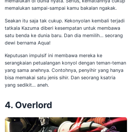
memalukan di dunia nyata. Serius, kematiannya cukup
memalukan sampai-sampai kamu bakalan ngakak.
Seakan itu saja tak cukup. Kekonyolan kembali terjadi
tatkala Kazuma diberi kesempatan untuk membawa
satu benda ke dunia baru. Dan dia memilih… seorang
dewi bernama Aqua!
Keputusan impulsif ini membawa mereka ke
serangkaian petualangan konyol dengan teman-teman
yang sama anehnya. Contohnya, penyihir yang hanya
bisa memakai satu jenis sihir. Dan seorang ksatria
yang sedikit… aneh.
4. Overlord