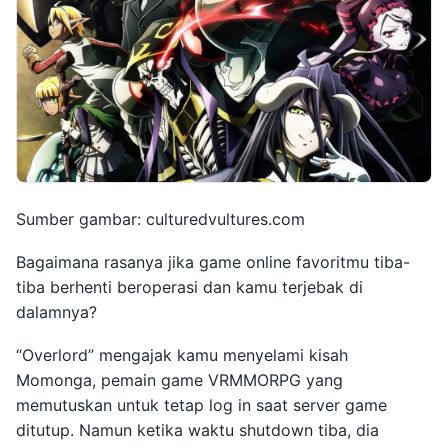
Sumber gambar: culturedvultures.com
Bagaimana rasanya jika game online favoritmu tiba-
tiba berhenti beroperasi dan kamu terjebak di
dalamnya?
“Overlord” mengajak kamu menyelami kisah
Momonga, pemain game VRMMORPG yang
memutuskan untuk tetap log in saat server game
ditutup. Namun ketika waktu shutdown tiba, dia