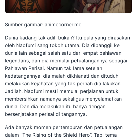
Sumber gambar: animecorner.me
Dunia kadang tak adil, bukan? Itu pula yang dirasakan
oleh Naofumi sang tokoh utama. Dia dipanggil ke
dunia lain sebagai salah satu dari empat pahlawan
legendaris, dan dia memulai petualangannya sebagai
Pahlawan Perisai. Namun tak lama setelah
kedatangannya, dia malah dikhianati dan dituduh
melakukan kejahatan yang tak pernah dia lakukan.
Jadilah, Naofumi mesti memulai perjalanan untuk
membersihkan namanya sekaligus menyelamatkan
dunia. Dan dia melakukan itu hanya dengan
bersenjatakan perisai di tangannya.
Ada banyak momen pertempuran dan petualangan
dalam “The Rising of the Shield Hero”. Tapi tema