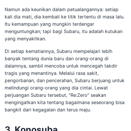
Namun ada keunikan dalam petualangannya: setiap
kali dia mati, dia kembali ke titik tertentu di masa lalu.
Itu kemampuan yang mungkin terdengar
menguntungkan; tapi bagi Subaru, itu adalah kutukan
yang menyakitkan.
Di setiap kematiannya, Subaru mempelajari lebih
banyak tentang dunia baru dan orang-orang di
dalamnya, sambil mencoba untuk mencegah takdir
tragis yang menantinya. Melalui rasa sakit,
pengorbanan, dan pencerahan, Subaru berjuang untuk
melindungi orang-orang yang dia cintai. Lewat
perjuangan Subaru tersebut, “Re:Zero” seakan
mengingatkan kita tentang bagaimana seseorang bisa
bangkit dari kegagalan dan terus maju.
3. Konosuba