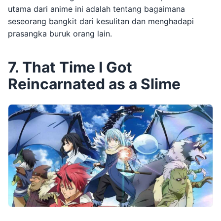
utama dari anime ini adalah tentang bagaimana
seseorang bangkit dari kesulitan dan menghadapi
prasangka buruk orang lain.
7. That Time I Got
Reincarnated as a Slime