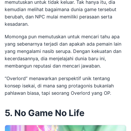
memutuskan untuk tidak keluar. Tak hanya itu, dia
kemudian melihat bagaimana dunia game tersebut
berubah, dan NPC mulai memiliki perasaan serta
kesadaran.
Momonga pun memutuskan untuk mencari tahu apa
yang sebenarnya terjadi dan apakah ada pemain lain
yang mengalami nasib serupa. Dengan kekuatan dan
kecerdasannya, dia menjelajahi dunia baru ini,
membangun reputasi dan mencari jawaban.
“Overlord” menawarkan perspektif unik tentang
konsep isekai, di mana sang protagonis bukanlah
pahlawan biasa, tapi seorang Overlord yang OP.
5. No Game No Life