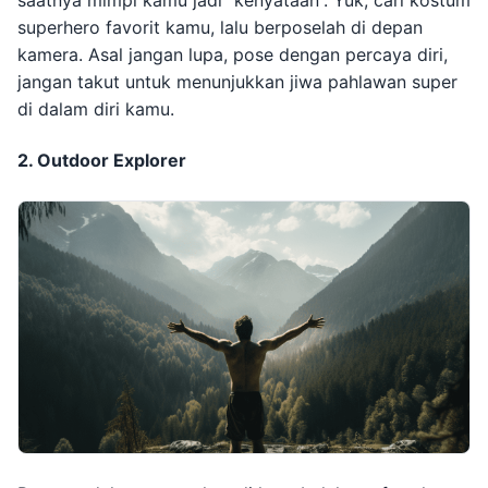
saatnya mimpi kamu jadi “kenyataan”. Yuk, cari kostum
superhero favorit kamu, lalu berposelah di depan
kamera. Asal jangan lupa, pose dengan percaya diri,
jangan takut untuk menunjukkan jiwa pahlawan super
di dalam diri kamu.
2. Outdoor Explorer