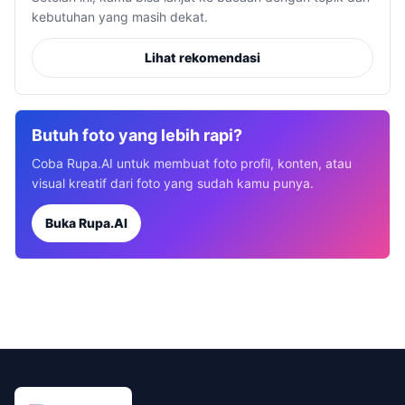
kebutuhan yang masih dekat.
Lihat rekomendasi
Butuh foto yang lebih rapi?
Coba Rupa.AI untuk membuat foto profil, konten, atau
visual kreatif dari foto yang sudah kamu punya.
Buka Rupa.AI