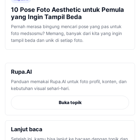
10 Pose Foto Aesthetic untuk Pemula
yang Ingin Tampil Beda
Pernah merasa bingung mencari pose yang pas untuk
foto medsosmu? Memang, banyak dari kita yang ingin
tampil beda dan unik di setiap foto.
Rupa.AI
Panduan memakai Rupa.AI untuk foto profil, konten, dan
kebutuhan visual sehari-hari.
Buka topik
Lanjut baca
Setelah ini, kamu bisa lanjut ke bacaan dengan topik dan