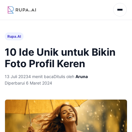
Rupa.AI
10 Ide Unik untuk Bikin
Foto Profil Keren
13 Juli 2023
4 menit baca
Ditulis oleh
Aruna
Diperbarui 6 Maret 2024