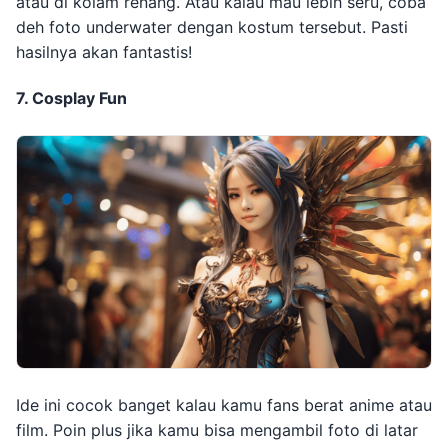
atau di kolam renang. Atau kalau mau lebih seru, coba
deh foto underwater dengan kostum tersebut. Pasti
hasilnya akan fantastis!
7. Cosplay Fun
Ide ini cocok banget kalau kamu fans berat anime atau
film. Poin plus jika kamu bisa mengambil foto di latar