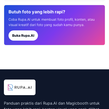
Butuh foto yang lebih rapi?
Coba Rupa.AI untuk membuat foto profil, konten, atau
visual kreatif dari foto yang sudah kamu punya.
Buka Rupa.AI
Panduan praktis dari Rupa.AI dan Magicbooth untuk