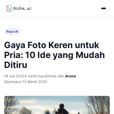
Rupa.AI
Gaya Foto Keren untuk
Pria: 10 Ide yang Mudah
Ditiru
18 Juli 2023
4 menit baca
Ditulis oleh
Aruna
Diperbarui 13 Maret 2024