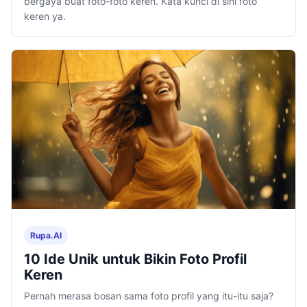
bergaya buat foto-foto keren. Kata kunci di sini foto
keren ya.
Rupa.AI
10 Ide Unik untuk Bikin Foto Profil
Keren
Pernah merasa bosan sama foto profil yang itu-itu saja?