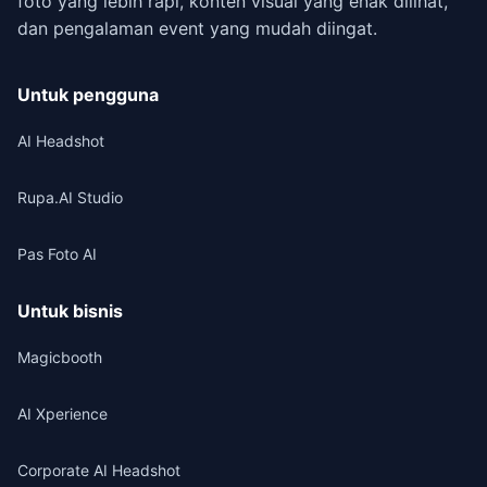
foto yang lebih rapi, konten visual yang enak dilihat,
dan pengalaman event yang mudah diingat.
Untuk pengguna
AI Headshot
Rupa.AI Studio
Pas Foto AI
Untuk bisnis
Magicbooth
AI Xperience
Corporate AI Headshot