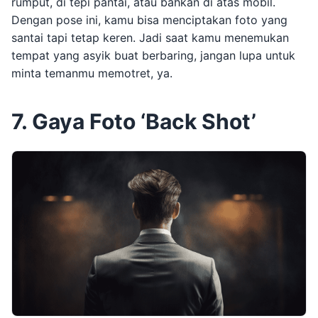
rumput, di tepi pantai, atau bahkan di atas mobil.
Dengan pose ini, kamu bisa menciptakan foto yang
santai tapi tetap keren. Jadi saat kamu menemukan
tempat yang asyik buat berbaring, jangan lupa untuk
minta temanmu memotret, ya.
7. Gaya Foto ‘Back Shot’