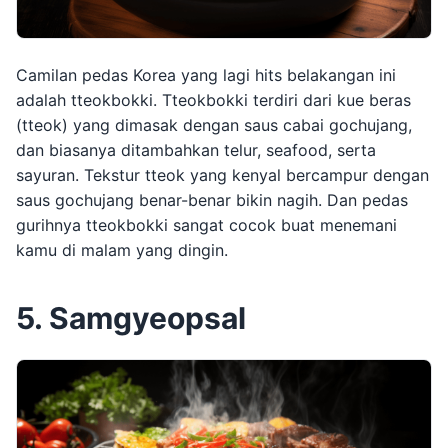
Camilan pedas Korea yang lagi hits belakangan ini
adalah tteokbokki. Tteokbokki terdiri dari kue beras
(tteok) yang dimasak dengan saus cabai gochujang,
dan biasanya ditambahkan telur, seafood, serta
sayuran. Tekstur tteok yang kenyal bercampur dengan
saus gochujang benar-benar bikin nagih. Dan pedas
gurihnya tteokbokki sangat cocok buat menemani
kamu di malam yang dingin.
5. Samgyeopsal