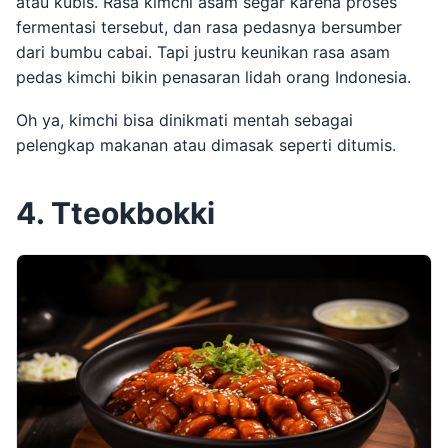
atau kubis. Rasa kimchi asam segar karena proses
fermentasi tersebut, dan rasa pedasnya bersumber
dari bumbu cabai. Tapi justru keunikan rasa asam
pedas kimchi bikin penasaran lidah orang Indonesia.
Oh ya, kimchi bisa dinikmati mentah sebagai
pelengkap makanan atau dimasak seperti ditumis.
4. Tteokbokki