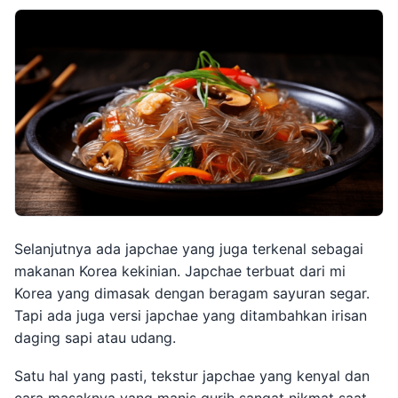
Selanjutnya ada japchae yang juga terkenal sebagai
makanan Korea kekinian. Japchae terbuat dari mi
Korea yang dimasak dengan beragam sayuran segar.
Tapi ada juga versi japchae yang ditambahkan irisan
daging sapi atau udang.
Satu hal yang pasti, tekstur japchae yang kenyal dan
cara masaknya yang manis gurih sangat nikmat saat