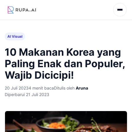
AI Visual
10 Makanan Korea yang
Paling Enak dan Populer,
Wajib Dicicipi!
20 Juli 2023
4 menit baca
Ditulis oleh
Aruna
Diperbarui 21 Juli 2023