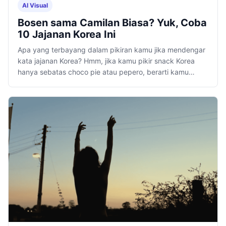
AI Visual
Bosen sama Camilan Biasa? Yuk, Coba
10 Jajanan Korea Ini
Apa yang terbayang dalam pikiran kamu jika mendengar
kata jajanan Korea? Hmm, jika kamu pikir snack Korea
hanya sebatas choco pie atau pepero, berarti kamu
harus memperbarui pengetahuanmu.