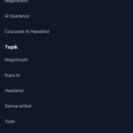
Magicbooth
AI Xperience
Corporate AI Headshot
Topik
Magicbooth
Rupa.AI
Headshot
Semua artikel
Tools