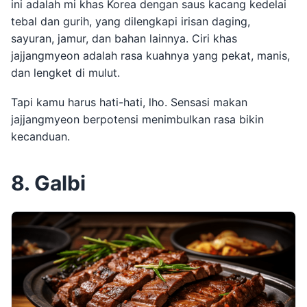
ini adalah mi khas Korea dengan saus kacang kedelai
tebal dan gurih, yang dilengkapi irisan daging,
sayuran, jamur, dan bahan lainnya. Ciri khas
jajjangmyeon adalah rasa kuahnya yang pekat, manis,
dan lengket di mulut.
Tapi kamu harus hati-hati, lho. Sensasi makan
jajjangmyeon berpotensi menimbulkan rasa bikin
kecanduan.
8. Galbi