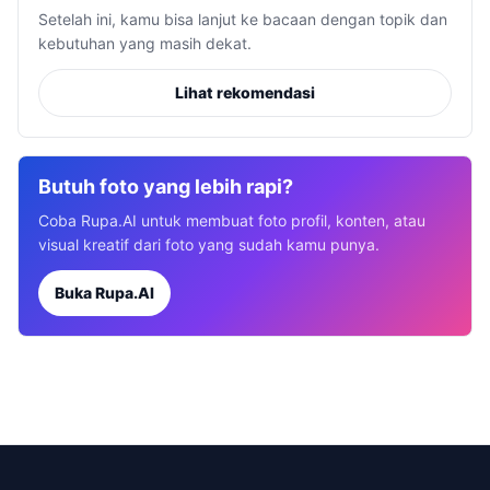
Setelah ini, kamu bisa lanjut ke bacaan dengan topik dan
kebutuhan yang masih dekat.
Lihat rekomendasi
Butuh foto yang lebih rapi?
Coba Rupa.AI untuk membuat foto profil, konten, atau
visual kreatif dari foto yang sudah kamu punya.
Buka Rupa.AI