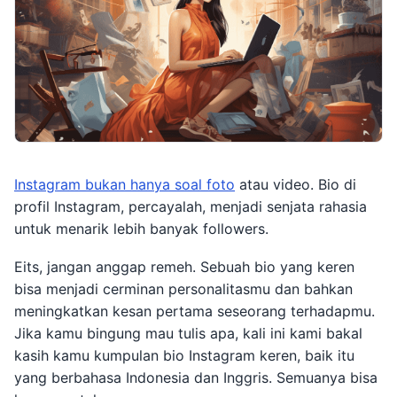
Instagram bukan hanya soal foto
atau video. Bio di
profil Instagram, percayalah, menjadi senjata rahasia
untuk menarik lebih banyak followers.
Eits, jangan anggap remeh. Sebuah bio yang keren
bisa menjadi cerminan personalitasmu dan bahkan
meningkatkan kesan pertama seseorang terhadapmu.
Jika kamu bingung mau tulis apa, kali ini kami bakal
kasih kamu kumpulan bio Instagram keren, baik itu
yang berbahasa Indonesia dan Inggris. Semuanya bisa