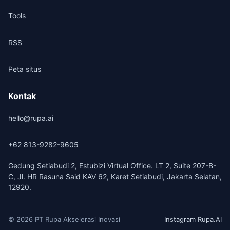
Tools
RSS
Peta situs
Kontak
hello@rupa.ai
+62 813-9282-9605
Gedung Setiabudi 2, Estubizi Virtual Office. LT 2, Suite 207-B-
C, Jl. HR Rasuna Said KAV 62, Karet Setiabudi, Jakarta Selatan,
12920.
© 2026 PT Rupa Akselerasi Inovasi
Instagram Rupa.AI