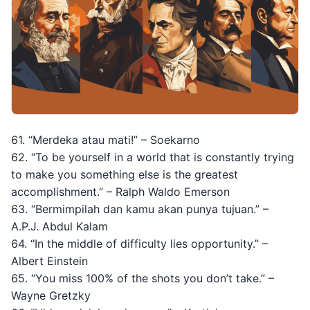
61. “Merdeka atau mati!” – Soekarno
62. “To be yourself in a world that is constantly trying
to make you something else is the greatest
accomplishment.” – Ralph Waldo Emerson
63. “Bermimpilah dan kamu akan punya tujuan.” –
A.P.J. Abdul Kalam
64. “In the middle of difficulty lies opportunity.” –
Albert Einstein
65. “You miss 100% of the shots you don’t take.” –
Wayne Gretzky