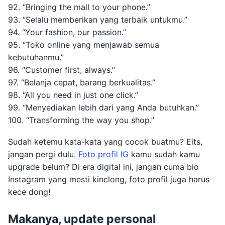
92. “Bringing the mall to your phone.”
93. “Selalu memberikan yang terbaik untukmu.”
94. “Your fashion, our passion.”
95. “Toko online yang menjawab semua
kebutuhanmu.”
96. “Customer first, always.”
97. “Belanja cepat, barang berkualitas.”
98. “All you need in just one click.”
99. “Menyediakan lebih dari yang Anda butuhkan.”
100. “Transforming the way you shop.”
Sudah ketemu kata-kata yang cocok buatmu? Eits,
jangan pergi dulu.
Foto profil IG
kamu sudah kamu
upgrade belum? Di era digital ini, jangan cuma bio
Instagram yang mesti kinclong, foto profil juga harus
kece dong!
Makanya, update personal