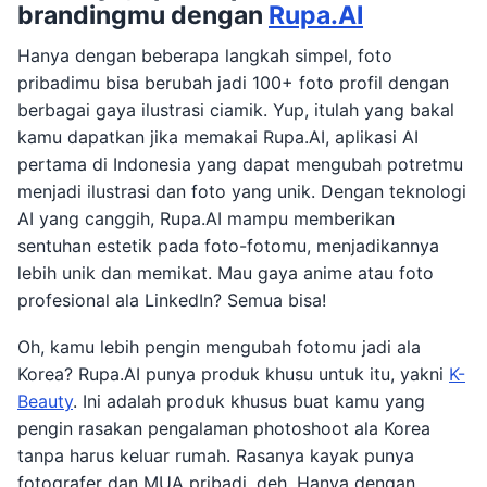
brandingmu dengan
Rupa.AI
Hanya dengan beberapa langkah simpel, foto
pribadimu bisa berubah jadi 100+ foto profil dengan
berbagai gaya ilustrasi ciamik. Yup, itulah yang bakal
kamu dapatkan jika memakai Rupa.AI, aplikasi AI
pertama di Indonesia yang dapat mengubah potretmu
menjadi ilustrasi dan foto yang unik. Dengan teknologi
AI yang canggih, Rupa.AI mampu memberikan
sentuhan estetik pada foto-fotomu, menjadikannya
lebih unik dan memikat. Mau gaya anime atau foto
profesional ala LinkedIn? Semua bisa!
Oh, kamu lebih pengin mengubah fotomu jadi ala
Korea? Rupa.AI punya produk khusu untuk itu, yakni
K-
Beauty
. Ini adalah produk khusus buat kamu yang
pengin rasakan pengalaman photoshoot ala Korea
tanpa harus keluar rumah. Rasanya kayak punya
fotografer dan MUA pribadi, deh. Hanya dengan