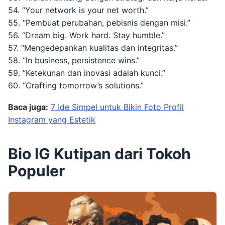
54. “Your network is your net worth.”
55. “Pembuat perubahan, pebisnis dengan misi.”
56. “Dream big. Work hard. Stay humble.”
57. “Mengedepankan kualitas dan integritas.”
58. “In business, persistence wins.”
59. “Ketekunan dan inovasi adalah kunci.”
60. “Crafting tomorrow’s solutions.”
Baca juga:
7 Ide Simpel untuk Bikin Foto Profil
Instagram yang Estetik
Bio IG Kutipan dari Tokoh
Populer