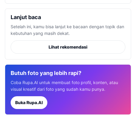
Lanjut baca
Setelah ini, kamu bisa lanjut ke bacaan dengan topik dan
kebutuhan yang masih dekat.
Lihat rekomendasi
Butuh foto yang lebih rapi?
Coba Rupa.AI untuk membuat foto profil, konten, atau
visual kreatif dari foto yang sudah kamu punya.
Buka Rupa.AI