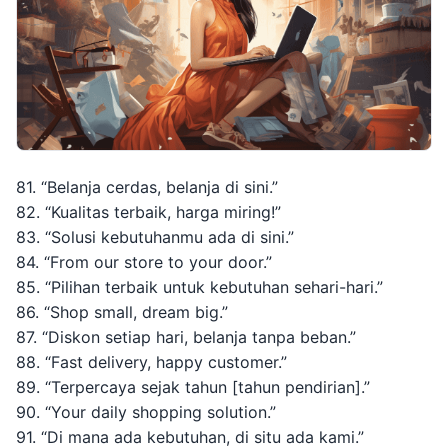
81. “Belanja cerdas, belanja di sini.”
82. “Kualitas terbaik, harga miring!”
83. “Solusi kebutuhanmu ada di sini.”
84. “From our store to your door.”
85. “Pilihan terbaik untuk kebutuhan sehari-hari.”
86. “Shop small, dream big.”
87. “Diskon setiap hari, belanja tanpa beban.”
88. “Fast delivery, happy customer.”
89. “Terpercaya sejak tahun [tahun pendirian].”
90. “Your daily shopping solution.”
91. “Di mana ada kebutuhan, di situ ada kami.”