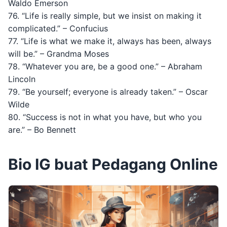
Waldo Emerson
76. “Life is really simple, but we insist on making it
complicated.” – Confucius
77. “Life is what we make it, always has been, always
will be.” – Grandma Moses
78. “Whatever you are, be a good one.” – Abraham
Lincoln
79. “Be yourself; everyone is already taken.” – Oscar
Wilde
80. “Success is not in what you have, but who you
are.” – Bo Bennett
Bio IG buat Pedagang Online