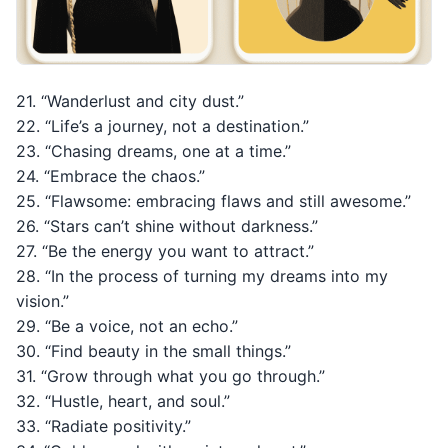
21. “Wanderlust and city dust.”
22. “Life’s a journey, not a destination.”
23. “Chasing dreams, one at a time.”
24. “Embrace the chaos.”
25. “Flawsome: embracing flaws and still awesome.”
26. “Stars can’t shine without darkness.”
27. “Be the energy you want to attract.”
28. “In the process of turning my dreams into my
vision.”
29. “Be a voice, not an echo.”
30. “Find beauty in the small things.”
31. “Grow through what you go through.”
32. “Hustle, heart, and soul.”
33. “Radiate positivity.”