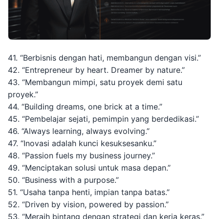
41. “Berbisnis dengan hati, membangun dengan visi.”
42. “Entrepreneur by heart. Dreamer by nature.”
43. “Membangun mimpi, satu proyek demi satu
proyek.”
44. “Building dreams, one brick at a time.”
45. “Pembelajar sejati, pemimpin yang berdedikasi.”
46. “Always learning, always evolving.”
47. “Inovasi adalah kunci kesuksesanku.”
48. “Passion fuels my business journey.”
49. “Menciptakan solusi untuk masa depan.”
50. “Business with a purpose.”
51. “Usaha tanpa henti, impian tanpa batas.”
52. “Driven by vision, powered by passion.”
53. “Meraih bintang dengan strategi dan kerja keras.”