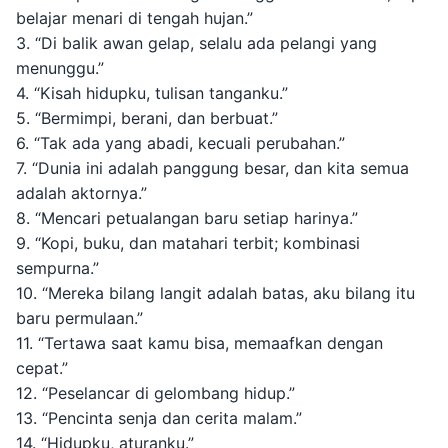
belajar menari di tengah hujan.”
3. “Di balik awan gelap, selalu ada pelangi yang
menunggu.”
4. “Kisah hidupku, tulisan tanganku.”
5. “Bermimpi, berani, dan berbuat.”
6. “Tak ada yang abadi, kecuali perubahan.”
7. “Dunia ini adalah panggung besar, dan kita semua
adalah aktornya.”
8. “Mencari petualangan baru setiap harinya.”
9. “Kopi, buku, dan matahari terbit; kombinasi
sempurna.”
10. “Mereka bilang langit adalah batas, aku bilang itu
baru permulaan.”
11. “Tertawa saat kamu bisa, memaafkan dengan
cepat.”
12. “Peselancar di gelombang hidup.”
13. “Pencinta senja dan cerita malam.”
14. “Hidupku, aturanku.”