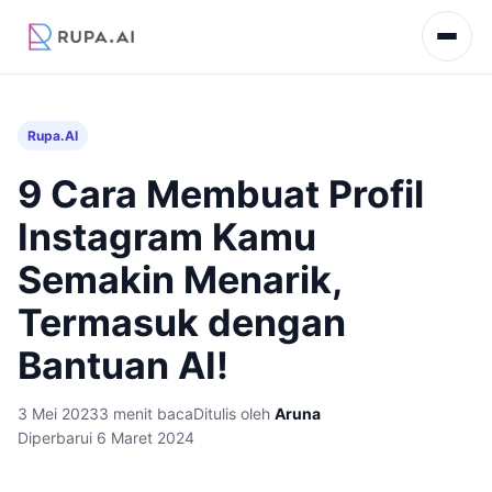
Rupa.AI
9 Cara Membuat Profil
Instagram Kamu
Semakin Menarik,
Termasuk dengan
Bantuan AI!
3 Mei 2023
3 menit baca
Ditulis oleh
Aruna
Diperbarui 6 Maret 2024