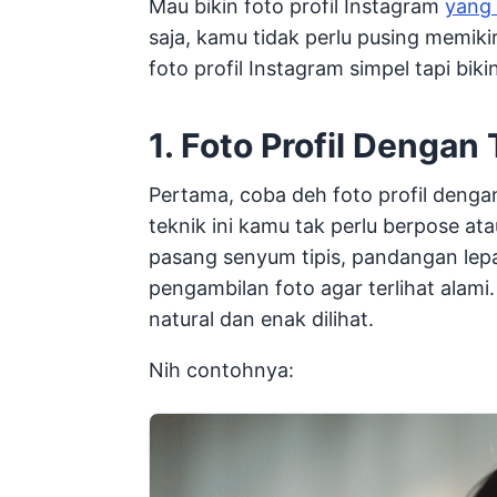
Mau bikin foto profil Instagram
yang 
saja, kamu tidak perlu pusing memikir
foto profil Instagram simpel tapi biki
1. Foto Profil Dengan
Pertama, coba deh foto profil denga
teknik ini kamu tak perlu berpose a
pasang senyum tipis, pandangan lepas
pengambilan foto agar terlihat alami.
natural dan enak dilihat.
Nih contohnya: