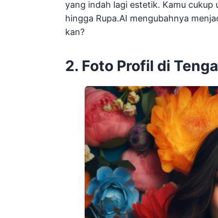
yang indah lagi estetik. Kamu cukup
hingga Rupa.AI mengubahnya menjadi l
kan?
2. Foto Profil di Te