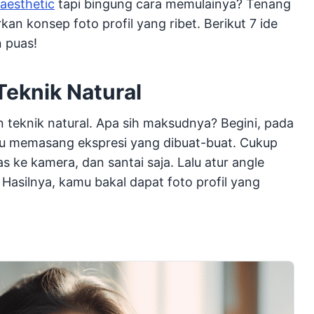
aesthetic
tapi bingung cara memulainya? Tenang
kan konsep foto profil yang ribet. Berikut 7 ide
n puas!
 Teknik Natural
n teknik natural. Apa sih maksudnya? Begini, pada
tau memasang ekspresi yang dibuat-buat. Cukup
 ke kamera, dan santai saja. Lalu atur angle
 Hasilnya, kamu bakal dapat foto profil yang