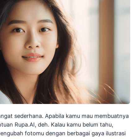
sangat sederhana. Apabila kamu mau membuatnya
bantuan Rupa.AI, deh. Kalau kamu belum tahu,
mengubah fotomu dengan berbagai gaya ilustrasi