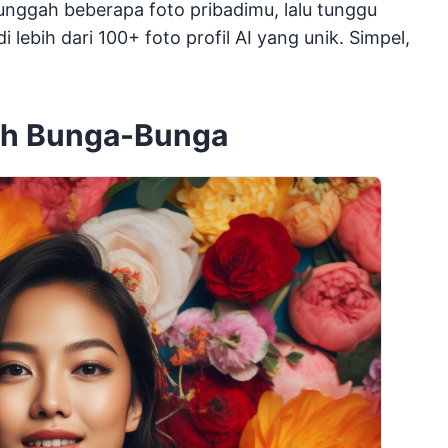
 unggah beberapa foto pribadimu, lalu tunggu
ebih dari 100+ foto profil AI yang unik. Simpel,
ngah Bunga-Bunga