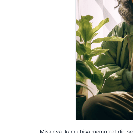
Misalnya, kamu bisa memotret diri se