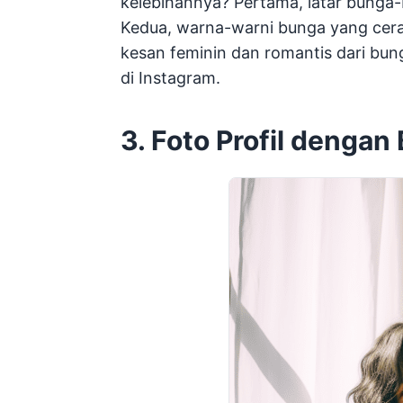
kelebihannya? Pertama, latar bung
Kedua, warna-warni bunga yang cerah
kesan feminin dan romantis dari bun
di Instagram.
3. Foto Profil denga