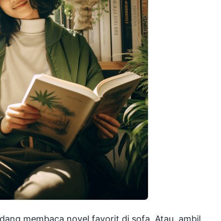
dang membaca novel favorit di sofa. Atau, ambil