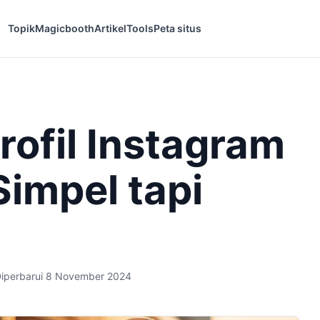
Topik
Magicbooth
Artikel
Tools
Peta situs
Profil Instagram
Simpel tapi
iperbarui 8 November 2024