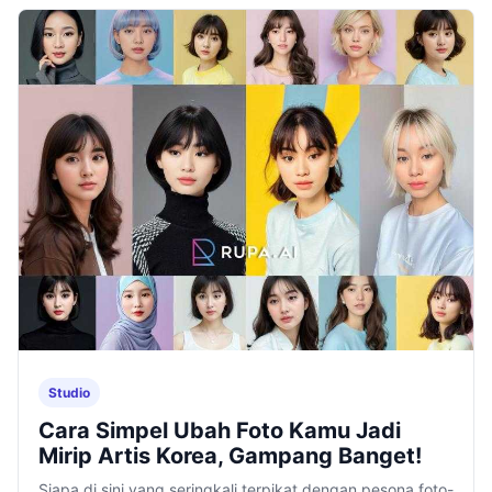
Studio
Cara Simpel Ubah Foto Kamu Jadi
Mirip Artis Korea, Gampang Banget!
Siapa di sini yang seringkali terpikat dengan pesona foto-