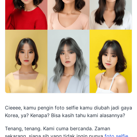
Cieeee, kamu pengin foto selfie kamu diubah jadi gaya
Korea, ya? Kenapa? Bisa kasih tahu kami alasannya?
Tenang, tenang. Kami cuma bercanda. Zaman
sekarang, siapa sih yang tidak ingin punya
foto selfie