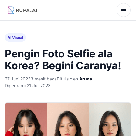
AI Visual
Pengin Foto Selfie ala
Korea? Begini Caranya!
27 Juni 2023
3 menit baca
Ditulis oleh
Aruna
Diperbarui 21 Juli 2023