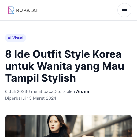
AI Visual
8 Ide Outfit Style Korea
untuk Wanita yang Mau
Tampil Stylish
6 Juli 2023
6 menit baca
Ditulis oleh
Aruna
Diperbarui 13 Maret 2024