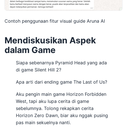
Contoh penggunaan fitur visual guide Aruna AI
Mendiskusikan Aspek
dalam Game
Siapa sebenarnya Pyramid Head yang ada
di game Silent Hill 2?
Apa arti dari ending game The Last of Us?
Aku pengin main game Horizon Forbidden
West, tapi aku lupa cerita di game
sebelumnya. Tolong rekapkan cerita
Horizon Zero Dawn, biar aku nggak pusing
pas main sekuelnya nanti.