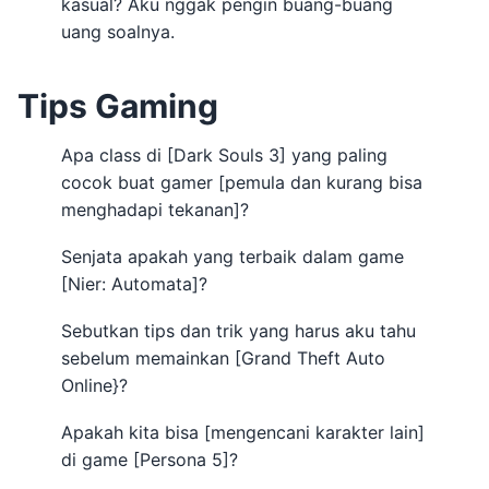
kasual? Aku nggak pengin buang-buang
uang soalnya.
Tips Gaming
Apa class di [Dark Souls 3] yang paling
cocok buat gamer [pemula dan kurang bisa
menghadapi tekanan]?
Senjata apakah yang terbaik dalam game
[Nier: Automata]?
Sebutkan tips dan trik yang harus aku tahu
sebelum memainkan [Grand Theft Auto
Online}?
Apakah kita bisa [mengencani karakter lain]
di game [Persona 5]?