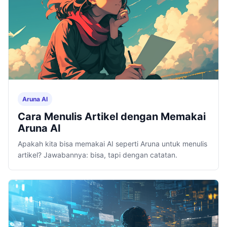
Aruna AI
Cara Menulis Artikel dengan Memakai
Aruna AI
Apakah kita bisa memakai AI seperti Aruna untuk menulis
artikel? Jawabannya: bisa, tapi dengan catatan.