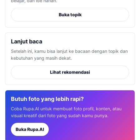
belajar, dan ide harian.
Buka topik
Lanjut baca
Setelah ini, kamu bisa lanjut ke bacaan dengan topik dan
kebutuhan yang masih dekat.
Lihat rekomendasi
Butuh foto yang lebih rapi?
Coba Rupa.AI untuk membuat foto profil, konten, atau
visual kreatif dari foto yang sudah kamu punya.
Buka Rupa.AI