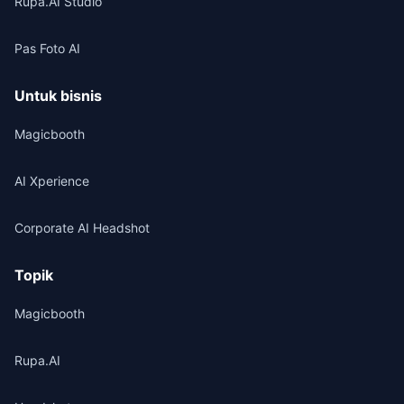
Rupa.AI Studio
Pas Foto AI
Untuk bisnis
Magicbooth
AI Xperience
Corporate AI Headshot
Topik
Magicbooth
Rupa.AI