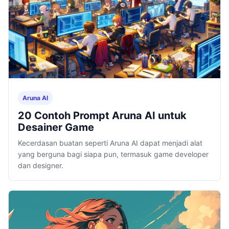
Aruna AI
20 Contoh Prompt Aruna AI untuk
Desainer Game
Kecerdasan buatan seperti Aruna AI dapat menjadi alat
yang berguna bagi siapa pun, termasuk game developer
dan designer.