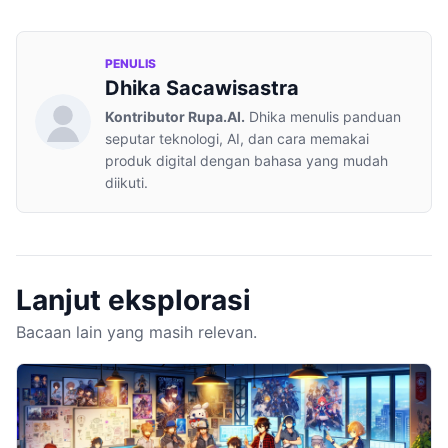
PENULIS
Dhika Sacawisastra
Kontributor Rupa.AI.
Dhika menulis panduan
seputar teknologi, AI, dan cara memakai
produk digital dengan bahasa yang mudah
diikuti.
Lanjut eksplorasi
Bacaan lain yang masih relevan.