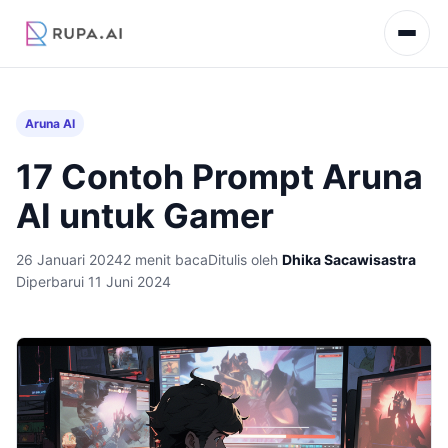
Aruna AI
17 Contoh Prompt Aruna
AI untuk Gamer
26 Januari 2024
2 menit baca
Ditulis oleh
Dhika Sacawisastra
Diperbarui 11 Juni 2024