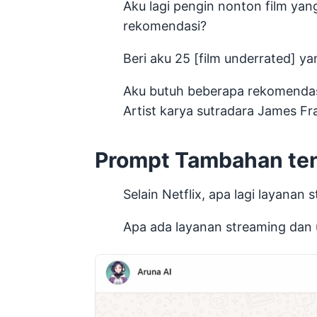
Aku lagi pengin nonton film yan
rekomendasi?
Beri aku 25 [film underrated] ya
Aku butuh beberapa rekomendasi
Artist karya sutradara James Fr
Prompt Tambahan tent
Selain Netflix, apa lagi layanan
Apa ada layanan streaming dan u