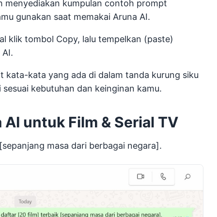
dah menyediakan kumpulan contoh prompt
kamu gunakan saat memakai Aruna AI.
klik tombol Copy, lalu tempelkan (paste)
 AI.
 kata-kata yang ada di dalam tanda kurung siku
ini sesuai kebutuhan dan keinginan kamu.
AI untuk Film & Serial TV
k [sepanjang masa dari berbagai negara].