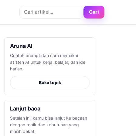
Cari artikel
Cari
Aruna AI
Contoh prompt dan cara memakai
asisten AI untuk kerja, belajar, dan ide
harian.
Buka topik
Lanjut baca
Setelah ini, kamu bisa lanjut ke bacaan
dengan topik dan kebutuhan yang
masih dekat.