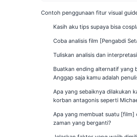
Contoh penggunaan fitur visual guid
Kasih aku tips supaya bisa cospl
Coba analisis film [Pengabdi Set
Tuliskan analisis dan interpreta
Buatkan ending alternatif yang ba
Anggap saja kamu adalah penuli
Apa yang sebaiknya dilakukan ka
korban antagonis seperti Micha
Apa yang membuat suatu [film] 
zaman yang berganti?
Jelaskan faktor yang wajib dimi