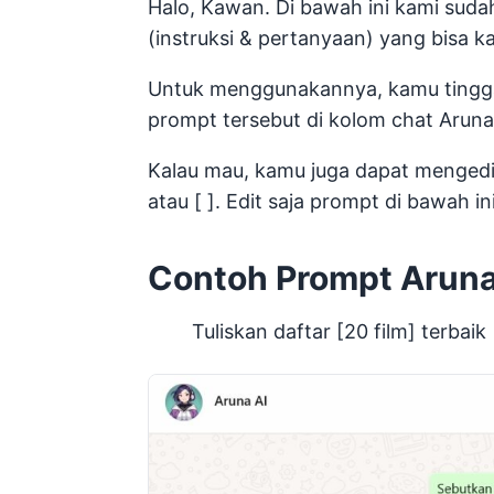
Halo, Kawan. Di bawah ini kami su
(instruksi & pertanyaan) yang bisa 
Untuk menggunakannya, kamu tinggal 
prompt tersebut di kolom chat Aruna
Kalau mau, kamu juga dapat mengedit
atau [ ]. Edit saja prompt di bawah 
Contoh Prompt Aruna 
Tuliskan daftar [20 film] terbai