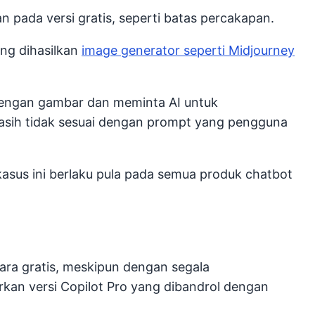
 pada versi gratis, seperti batas percakapan.
ng dihasilkan
image generator seperti Midjourney
dengan gambar dan meminta AI untuk
 masih tidak sesuai dengan prompt yang pengguna
 kasus ini berlaku pula pada semua produk chatbot
ra gratis, meskipun dengan segala
kan versi Copilot Pro yang dibandrol dengan