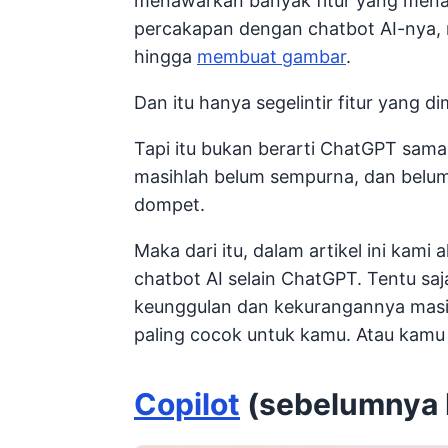
menawarkan banyak fitur yang menar
percakapan dengan chatbot AI-nya, 
hingga
membuat gambar
.
Dan itu hanya segelintir fitur yang di
Tapi itu bukan berarti ChatGPT sama s
masihlah belum sempurna, dan belum
dompet.
Maka dari itu, dalam artikel ini ka
chatbot AI selain ChatGPT. Tentu saja
keunggulan dan kekurangannya masi
paling cocok untuk kamu. Atau kamu 
Copilot
(sebelumnya 