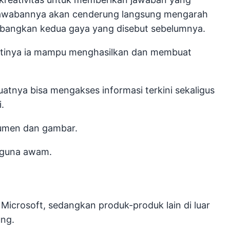
 jawabannya akan cenderung langsung mengarah
mbangkan kedua gaya yang disebut sebelumnya.
rtinya ia mampu menghasilkan dan membuat
tnya bisa mengakses informasi terkini sekaligus
.
umen dan gambar.
ngguna awam.
Microsoft, sedangkan produk-produk lain di luar
ung.