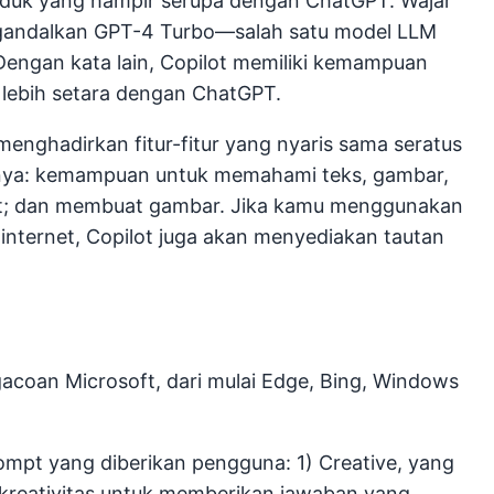
oduk yang hampir serupa dengan ChatGPT. Wajar
mengandalkan GPT-4 Turbo—salah satu model LLM
Dengan kata lain, Copilot memiliki kemampuan
 lebih setara dengan ChatGPT.
menghadirkan fitur-fitur yang nyaris sama seratus
aranya: kemampuan untuk memahami teks, gambar,
net; dan membuat gambar. Jika kamu menggunakan
 internet, Copilot juga akan menyediakan tautan
coan Microsoft, dari mulai Edge, Bing, Windows
mpt yang diberikan pengguna: 1) Creative, yang
kreativitas untuk memberikan jawaban yang