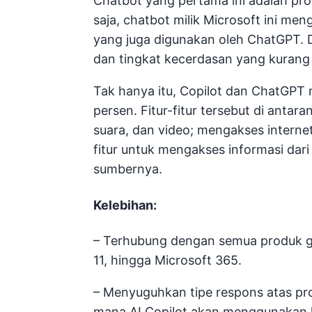
Chatbot yang pertama ini adalah pr
saja, chatbot milik Microsoft ini 
yang juga digunakan oleh ChatGPT. 
dan tingkat kecerdasan yang kurang
Tak hanya itu, Copilot dan ChatGPT 
persen. Fitur-fitur tersebut di ant
suara, dan video; mengakses inter
fitur untuk mengakses informasi dari
sumbernya.
Kelebihan:
– Terhubung dengan semua produk ga
11, hingga Microsoft 365.
– Menyuguhkan tipe respons atas pro
mana AI Copilot akan menggunakan 