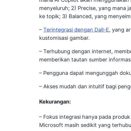
menyeluruh; 2) Precise, yang mana
ke topik; 3) Balanced, yang menyei
–
Terintegrasi dengan Dall-E
, yang a
kustomisasi gambar.
– Terhubung dengan internet, membua
memberikan tautan sumber informasi
– Pengguna dapat mengunggah dok
– Akses mudah dan intuitif bagi pe
Kekurangan:
– Fokus integrasi hanya pada produk 
Microsoft masih sedikit yang terhub