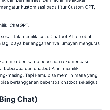
ik dan bermanfaat. Dari mulai melakukan
mengatur kustomisasi pada fitur Custom GPT,
miliki ChatGPT.
ekali tak memiliki cela. Chatbot AI tersebut
 lagi biaya berlangganannya lumayan menguras
mi akan memberi kamu beberapa rekomendasi
, beberapa dari chatbot AI ini memiliki
ng-masing. Tapi kamu bisa memilih mana yang
bisa berlangganan beberapa chatbot sekaligus.
Bing Chat)