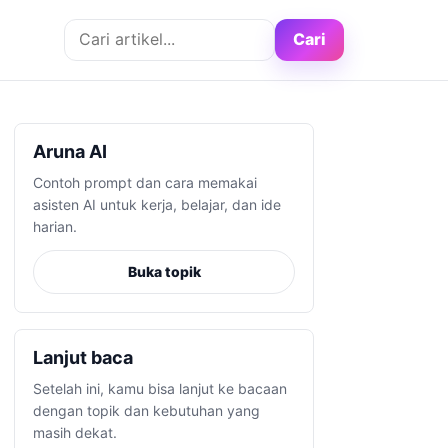
Cari artikel
Cari
Aruna AI
Contoh prompt dan cara memakai
asisten AI untuk kerja, belajar, dan ide
harian.
Buka topik
Lanjut baca
Setelah ini, kamu bisa lanjut ke bacaan
dengan topik dan kebutuhan yang
masih dekat.