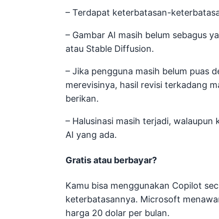
– Terdapat keterbatasan-keterbatasan
– Gambar AI masih belum sebagus ya
atau Stable Diffusion.
– Jika pengguna masih belum puas 
merevisinya, hasil revisi terkadang
berikan.
– Halusinasi masih terjadi, walaupun
AI yang ada.
Gratis atau berbayar?
Kamu bisa menggunakan Copilot seca
keterbatasannya. Microsoft menawar
harga 20 dolar per bulan.