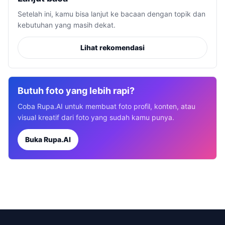
Setelah ini, kamu bisa lanjut ke bacaan dengan topik dan
kebutuhan yang masih dekat.
Lihat rekomendasi
Butuh foto yang lebih rapi?
Coba Rupa.AI untuk membuat foto profil, konten, atau
visual kreatif dari foto yang sudah kamu punya.
Buka Rupa.AI