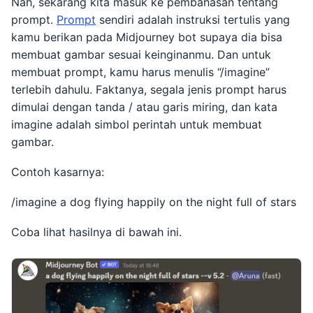
Nah, sekarang kita masuk ke pembahasan tentang
prompt.
Prompt
sendiri adalah instruksi tertulis yang
kamu berikan pada Midjourney bot supaya dia bisa
membuat gambar sesuai keinginanmu. Dan untuk
membuat prompt, kamu harus menulis “/imagine”
terlebih dahulu. Faktanya, segala jenis prompt harus
dimulai dengan tanda / atau garis miring, dan kata
imagine adalah simbol perintah untuk membuat
gambar.
Contoh kasarnya:
/imagine a dog flying happily on the night full of stars
Coba lihat hasilnya di bawah ini.