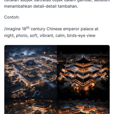
menambahkan detail-detail tambahan.
Contoh:
th
/imagine 18
century Chinese emperor palace at
night, photo, soft, vibrant, calm, birds-eye view