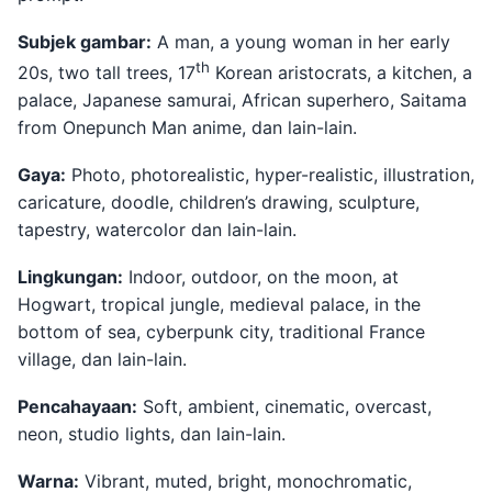
Subjek gambar:
A man, a young woman in her early
th
20s, two tall trees, 17
Korean aristocrats, a kitchen, a
palace, Japanese samurai, African superhero, Saitama
from Onepunch Man anime, dan lain-lain.
Gaya:
Photo, photorealistic, hyper-realistic, illustration,
caricature, doodle, children’s drawing, sculpture,
tapestry, watercolor dan lain-lain.
Lingkungan:
Indoor, outdoor, on the moon, at
Hogwart, tropical jungle, medieval palace, in the
bottom of sea, cyberpunk city, traditional France
village, dan lain-lain.
Pencahayaan:
Soft, ambient, cinematic, overcast,
neon, studio lights, dan lain-lain.
Warna:
Vibrant, muted, bright, monochromatic,