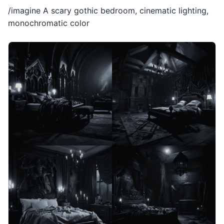
/imagine A scary gothic bedroom, cinematic lighting,
monochromatic color