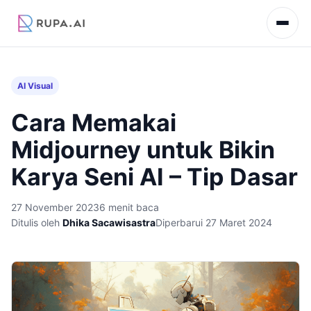
AI Visual
Cara Memakai
Midjourney untuk Bikin
Karya Seni AI – Tip Dasar
27 November 2023
6 menit baca
Ditulis oleh
Dhika Sacawisastra
Diperbarui 27 Maret 2024