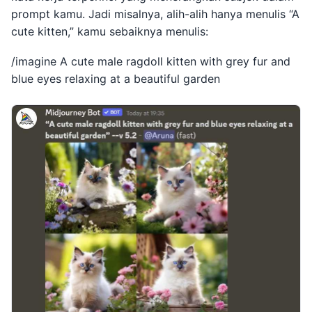
prompt kamu. Jadi misalnya, alih-alih hanya menulis “A
cute kitten,” kamu sebaiknya menulis:
/imagine A cute male ragdoll kitten with grey fur and
blue eyes relaxing at a beautiful garden