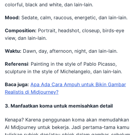
colorful, black and white, dan lain-lain.
Mood:
Sedate, calm, raucous, energetic, dan lain-lain.
Composition:
Portrait, headshot, closeup, birds-eye
view, dan lain-lain.
Waktu:
Dawn, day, afternoon, night, dan lain-lain.
Referensi
: Painting in the style of Pablo Picasso,
sculpture in the style of Michelangelo, dan lain-lain.
Baca juga:
Apa Ada Cara Ampuh untuk Bikin Gambar
Realistis di Midjourney?
3. Manfaatkan koma untuk memisahkan detail
Kenapa? Karena penggunaan koma akan memudahkan
AI Midjourney untuk bekerja. Jadi pertama-tama kamu
tuliskan subjek dan/atau objek dalam gambar, sebelum