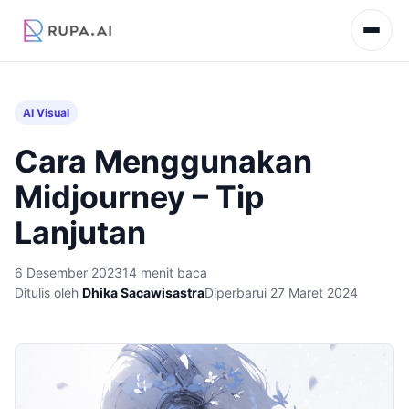
AI Visual
Cara Menggunakan
Midjourney – Tip
Lanjutan
6 Desember 2023
14 menit baca
Ditulis oleh
Dhika Sacawisastra
Diperbarui 27 Maret 2024