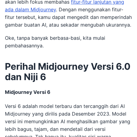
akan lebih fokus membahas
fitur-fitur lanjutan yang
ada dalam Midjourney
. Dengan menggunakan fitur-
fitur tersebut, kamu dapat mengedit dan memperindah
gambar buatan AI, atau sekadar mengubah ukurannya.
Oke, tanpa banyak berbasa-basi, kita mulai
pembahasannya.
Perihal Midjourney Versi 6.0
dan Niji 6
Midjourney Versi 6
Versi 6 adalah model terbaru dan tercanggih dari AI
Midjourney yang dirilis pada Desember 2023. Model
versi ini memungkinkan AI menghasilkan gambar yang
lebih bagus, tajam, dan mendetail dari versi
sebelumnya. Tak hanya itu, kualitas sisi warna,