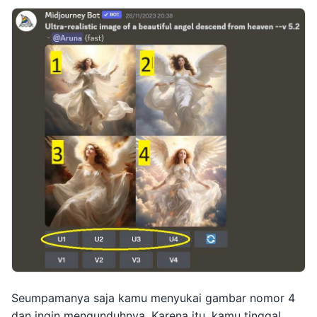
Seumpamanya saja kamu menyukai gambar nomor 4
dan ingin mengunduhnya. Karena itu, kamu tinggal