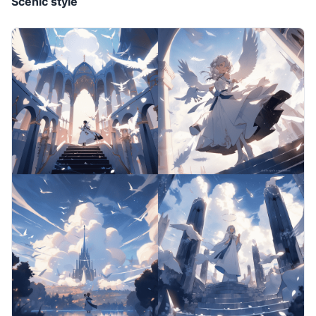
Scenic style