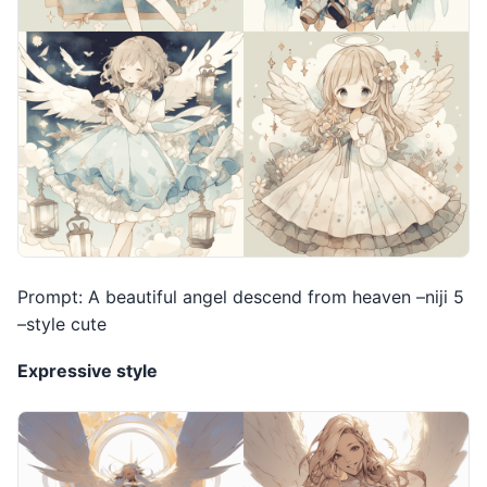
Prompt: A beautiful angel descend from heaven –niji 5
–style cute
Expressive style