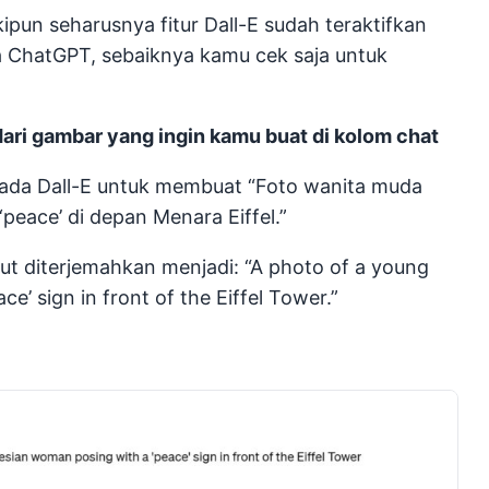
kipun seharusnya fitur Dall-E sudah teraktifkan
 ChatGPT, sebaiknya kamu cek saja untuk
 dari gambar yang ingin kamu buat di kolom chat
 pada Dall-E untuk membuat “Foto wanita muda
peace’ di depan Menara Eiffel.”
ut diterjemahkan menjadi: “A photo of a young
’ sign in front of the Eiffel Tower.”