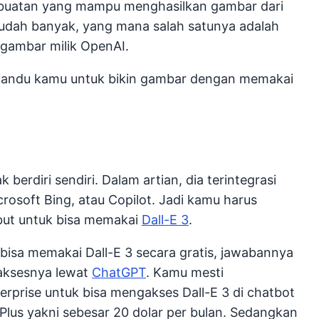
buatan yang mampu menghasilkan gambar dari
sudah banyak, yang mana salah satunya adalah
r gambar milik OpenAI.
emandu kamu untuk bikin gambar dengan memakai
 berdiri sendiri. Dalam artian, dia terintegrasi
crosoft Bing, atau Copilot. Jadi kamu harus
ebut untuk bisa memakai
Dall-E 3
.
isa memakai Dall-E 3 secara gratis, jawabannya
gaksesnya lewat
ChatGPT
. Kamu mesti
rprise untuk bisa mengakses Dall-E 3 di chatbot
lus yakni sebesar 20 dolar per bulan. Sedangkan