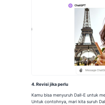
4. Revisi jika perlu
Kamu bisa menyuruh Dall-E untuk m
Untuk contohnya, mari kita suruh Dal