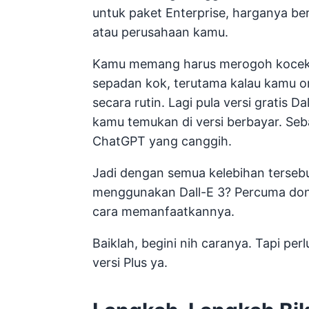
untuk paket Enterprise, harganya ber
atau perusahaan kamu.
Kamu memang harus merogoh kocek y
sepadan kok, terutama kalau kamu or
secara rutin. Lagi pula versi gratis
kamu temukan di versi berbayar. Se
ChatGPT yang canggih.
Jadi dengan semua kelebihan terse
menggunakan Dall-E 3? Percuma dong k
cara memanfaatkannya.
Baiklah, begini nih caranya. Tapi pe
versi Plus ya.