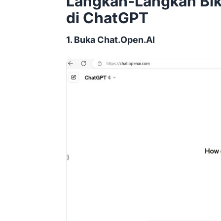
Langkah-Langkah Bik
di ChatGPT
1. Buka Chat.Open.AI