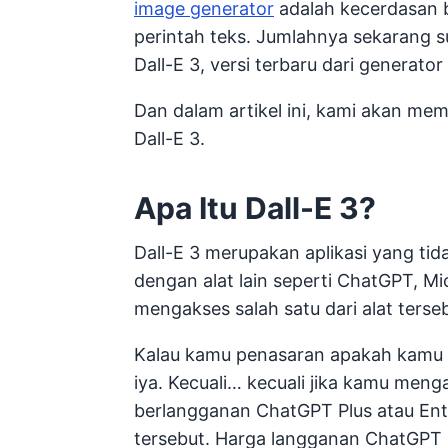
image generator
adalah kecerdasan 
perintah teks. Jumlahnya sekarang 
Dall-E 3, versi terbaru dari generato
Dan dalam artikel ini, kami akan m
Dall-E 3.
Apa Itu Dall-E 3?
Dall-E 3 merupakan aplikasi yang tidak
dengan alat lain seperti ChatGPT, Mi
mengakses salah satu dari alat ters
Kalau kamu penasaran apakah kamu b
iya. Kecuali… kecuali jika kamu men
berlangganan ChatGPT Plus atau Ente
tersebut. Harga langganan ChatGPT P