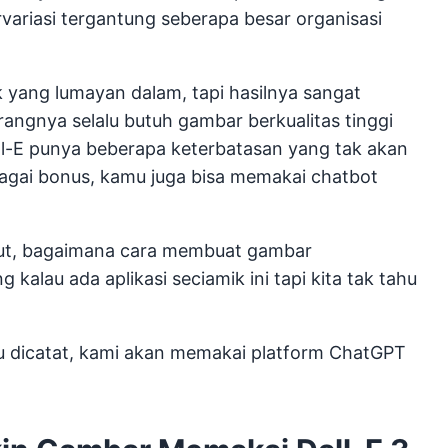
variasi tergantung seberapa besar organisasi
ang lumayan dalam, tapi hasilnya sangat
angnya selalu butuh gambar berkualitas tinggi
 Dall-E punya beberapa keterbatasan yang tak akan
bagai bonus, kamu juga bisa memakai chatbot
but, bagaimana cara membuat gambar
alau ada aplikasi seciamik ini tapi kita tak tahu
rlu dicatat, kami akan memakai platform ChatGPT