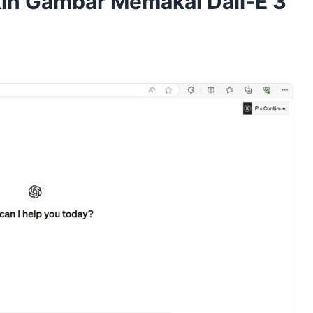
in Gambar Memakai Dall-E 3