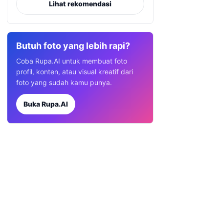
Lihat rekomendasi
Butuh foto yang lebih rapi?
Coba Rupa.AI untuk membuat foto
profil, konten, atau visual kreatif dari
foto yang sudah kamu punya.
Buka Rupa.AI